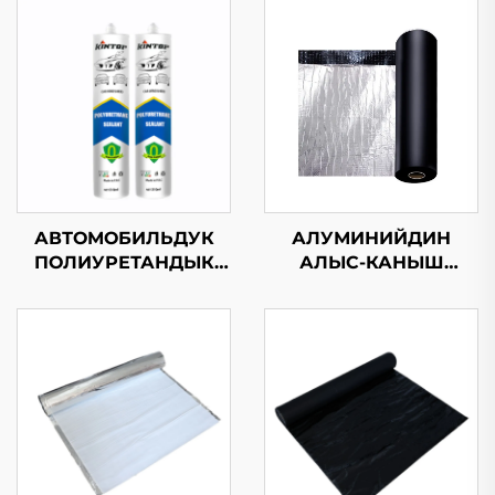
АВТОМОБИЛЬДУК
АЛУМИНИЙДИН
ПОЛИУРЕТАНДЫК
АЛЫС-КАНЫШ
ЗАПОЛНИТЕЛЬ
БИТУМ СУ
КАРАҢКЫТЧЫЛЫК
МЕМБРАНАСЫ