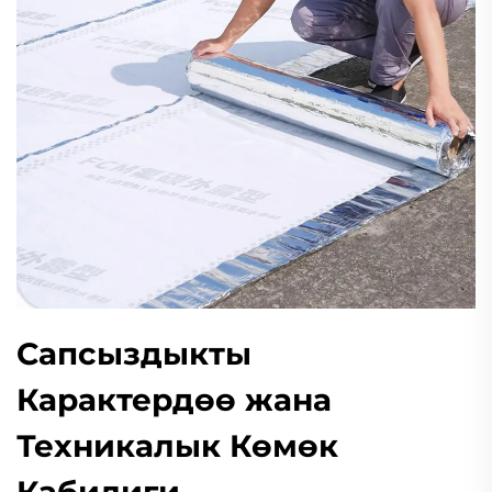
Сапсыздыкты
Карактердөө жана
Техникалык Көмөк