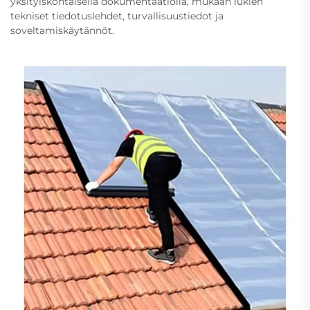
yksityiskohtaisella dokumentaatiolla, mukaan lukien
tekniset tiedotuslehdet, turvallisuustiedot ja
soveltamiskäytännöt.