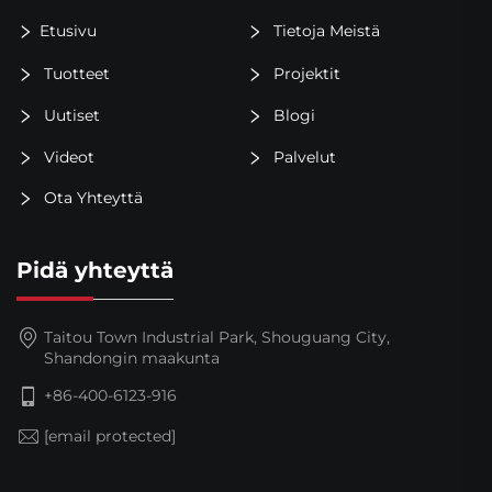
Etusivu
Tietoja Meistä
Tuotteet
Projektit
Uutiset
Blogi
Videot
Palvelut
Ota Yhteyttä
Pidä yhteyttä
Taitou Town Industrial Park, Shouguang City,
Shandongin maakunta
+86-400-6123-916
[email protected]