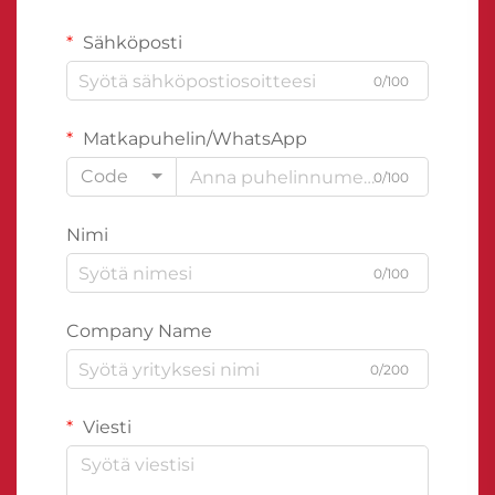
Sähköposti
0/100
Matkapuhelin/WhatsApp
Code
0/100
Nimi
0/100
Company Name
0/200
Viesti