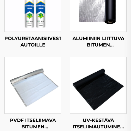
POLYURETAANISIIVESTE
ALUMIINIIN LIITTUVA
AUTOILLE
BITUMEN
VEDENPITÄVÄ KALVO
PVDF ITSELIIMAVA
UV-KESTÄVÄ
BITUMEN
ITSELIIMAUTUMINEN