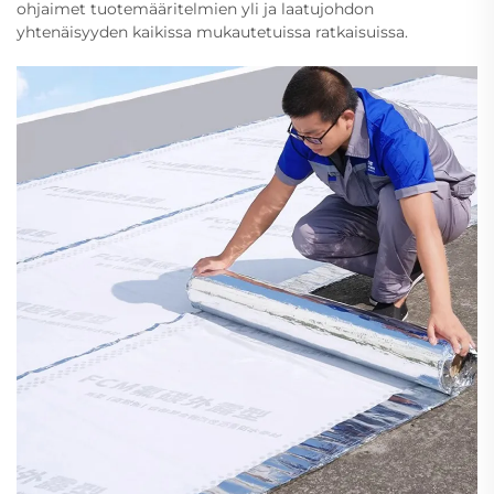
ohjaimet tuotemääritelmien yli ja laatujohdon
yhtenäisyyden kaikissa mukautetuissa ratkaisuissa.