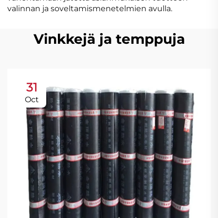
valinnan ja soveltamismenetelmien avulla.
Vinkkejä ja temppuja
31
Oct