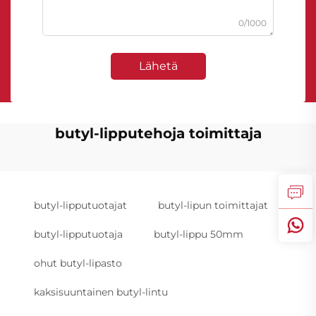
0/1000
Lähetä
butyl-lipputehoja toimittaja
butyl-lipputuotajat
butyl-lipun toimittajat
butyl-lipputuotaja
butyl-lippu 50mm
ohut butyl-lipasto
kaksisuuntainen butyl-lintu