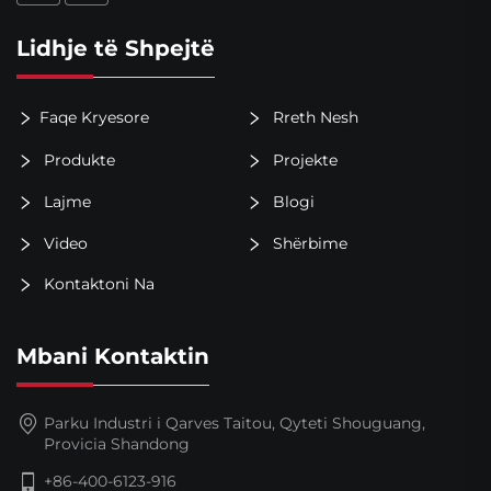
Lidhje të Shpejtë
Faqe Kryesore
Rreth Nesh
Produkte
Projekte
Lajme
Blogi
Video
Shërbime
Kontaktoni Na
Mbani Kontaktin
Parku Industri i Qarves Taitou, Qyteti Shouguang,
Provicia Shandong
+86-400-6123-916