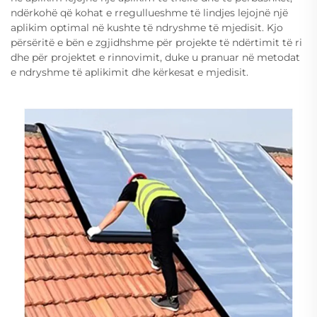
ndërkohë që kohat e rregullueshme të lindjes lejojnë një
aplikim optimal në kushte të ndryshme të mjedisit. Kjo
përsëritë e bën e zgjidhshme për projekte të ndërtimit të ri
dhe për projektet e rinnovimit, duke u pranuar në metodat
e ndryshme të aplikimit dhe kërkesat e mjedisit.