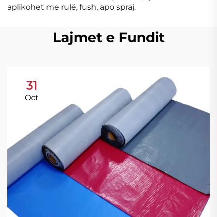
aplikohet me rulë, fush, apo spraj.
Lajmet e Fundit
31
Oct