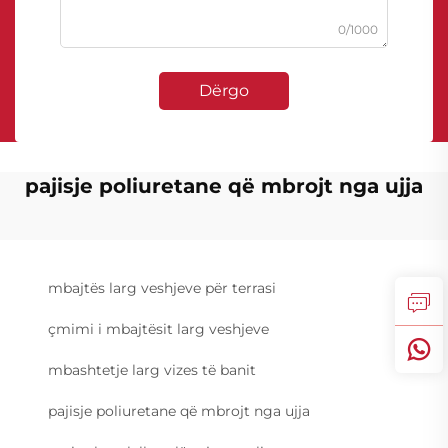
0/1000
Dërgo
pajisje poliuretane që mbrojt nga ujja
mbajtës larg veshjeve për terrasi
çmimi i mbajtësit larg veshjeve
mbashtetje larg vizes të banit
pajisje poliuretane që mbrojt nga ujja