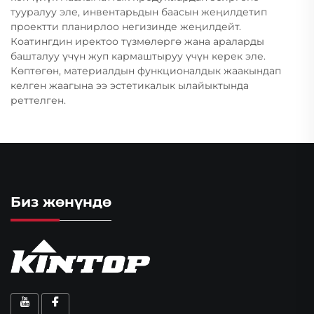
тууралуу эле, инвентарьдын баасын жеңилдетип
проектти планирлоо негизинде жеңилдейт.
Коатингдин иректоо түзмөлөргө жана араларды
башталуу үчүн жуп кармаштыруу үчүн керек эле.
Көптөгөн, материалдын функционалдык жаакындап
келген жаагына ээ эстетикалык ылайыктында
реттелген.
Биз жөнүндө