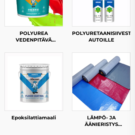
POLYUREA
POLYURETAANISIIVESTE
VEDENPITÄVÄ
AUTOILLE
SAASTUS
LÄMPÖ- JA
Epoksilattiamaali
ÄÄNIERISTYS
ITSELIIMAUTUMINEN