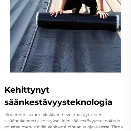
Kehittynyt
säänkestävyysteknologia
Modernien keramiikkakiven hevostus täytteiden
sisäänrakennettu edistyksellinen sääkestävyysteknologia
edustaa merkittävää kehitystä pinnan suojauksessa. Tämä