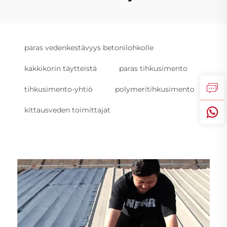
paras vedenkestävyys betonilohkolle
kakkikorin täytteistä
paras tihkusimento
tihkusimento-yhtiö
polymeritihkusimento
kittausveden toimittajat