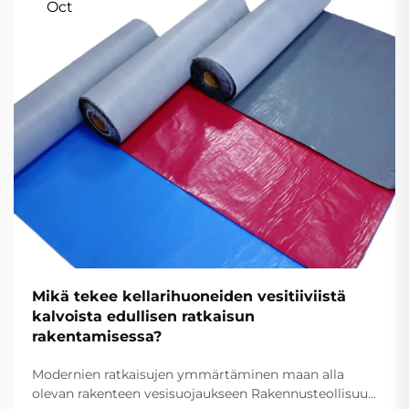
Oct
Mikä tekee kellarihuoneiden vesitiiviistä
kalvoista edullisen ratkaisun
rakentamisessa?
Modernien ratkaisujen ymmärtäminen maan alla
olevan rakenteen vesisuojaukseen Rakennusteollisuus