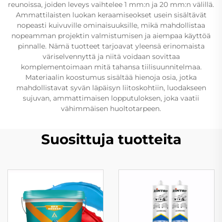
reunoissa, joiden leveys vaihtelee 1 mm:n ja 20 mm:n välillä.
Ammattilaisten luokan keraamiseokset usein sisältävät
nopeasti kuivuville ominaisuuksille, mikä mahdollistaa
nopeamman projektin valmistumisen ja aiempaa käyttöä
pinnalle. Nämä tuotteet tarjoavat yleensä erinomaista
väriselvennyttä ja niitä voidaan sovittaa
komplementoimaan mitä tahansa tiilisuunnitelmaa.
Materiaalin koostumus sisältää hienoja osia, jotka
mahdollistavat syvän läpäisyn liitoskohtiin, luodakseen
sujuvan, ammattimaisen lopputuloksen, joka vaatii
vähimmäisen huoltotarpeen.
Suosittuja tuotteita