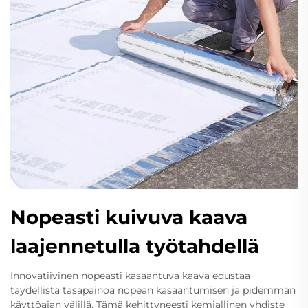
Nopeasti kuivuva kaava
laajennetulla työtahdellä
Innovatiivinen nopeasti kasaantuva kaava edustaa
täydellistä tasapainoa nopean kasaantumisen ja pidemmän
käyttöajan välillä. Tämä kehittyneesti kemiallinen yhdiste