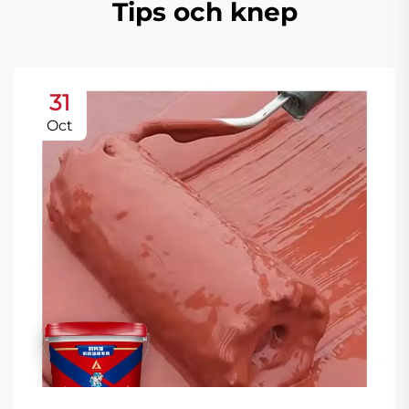
Tips och knep
31
Oct