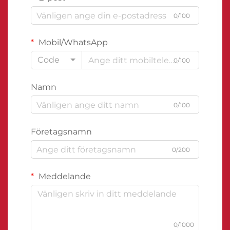
0/100
Mobil/WhatsApp
Code
0/100
Namn
0/100
Företagsnamn
0/200
Meddelande
0/1000