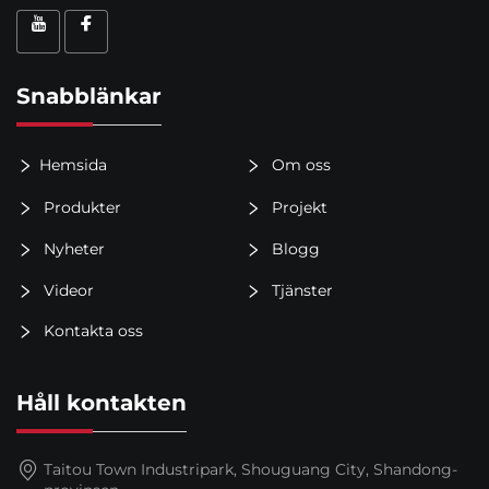
Snabblänkar
Hemsida
Om oss
Produkter
Projekt
Nyheter
Blogg
Videor
Tjänster
Kontakta oss
Håll kontakten
Taitou Town Industripark, Shouguang City, Shandong-