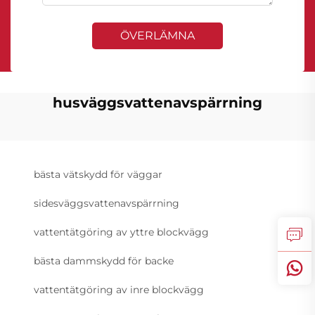
ÖVERLÄMNA
husväggsvattenavspärrning
bästa vätskydd för väggar
sidesväggsvattenavspärrning
vattentätgöring av yttre blockvägg
bästa dammskydd för backe
vattentätgöring av inre blockvägg