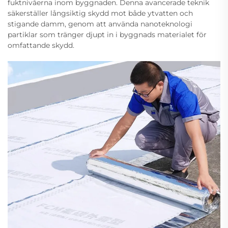
fuktnivåerna inom byggnaden. Denna avancerade teknik
säkerställer långsiktig skydd mot både ytvatten och
stigande damm, genom att använda nanoteknologi
partiklar som tränger djupt in i byggnads materialet för
omfattande skydd.