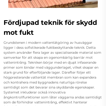
Fördjupad teknik för skydd
mot fukt
Grundstenen i modern vattentätgöring av husväggar
ligger i dess sofistikerade fuktbeskyttande teknik. Detta
system använder flera lager av specialiserade material som
samverkar för att skapa en ogenombärlig barriär mot
vattenintrång. Tekniken börjar med en djupt infaserande
primer som bindar med väggunderlaget, vilket skapar en
stark grund för efterföljande lager. Därefter följer ett
högpresterande vattentät membran som kan expandera
och kontrahera med byggnadens naturliga rörelse
samtidigt som det bevarar sina skyddande egenskaper.
Systemet inkluderar också innovativa
ångkontrollfunktioner som låter väggarna andas samtidigt
som de förhindrar vattenintrång, effektivt hanterar