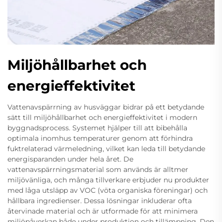
Miljöhållbarhet och
energieffektivitet
Vattenavspärrning av husväggar bidrar på ett betydande
sätt till miljöhållbarhet och energieffektivitet i modern
byggnadsprocess. Systemet hjälper till att bibehålla
optimala inomhus temperaturer genom att förhindra
fuktrelaterad värmeledning, vilket kan leda till betydande
energisparanden under hela året. De
vattenavspärrningsmaterial som används är alltmer
miljövänliga, och många tillverkare erbjuder nu produkter
med låga utsläpp av VOC (vöta organiska föreningar) och
hållbara ingredienser. Dessa lösningar inkluderar ofta
återvinade material och är utformade för att minimera
miljöpåverkan både under produktion och tillämpning. Den