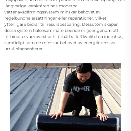
långvariga karaktären hos moderna
vattenavspärrningssystem minskar behovet av
regelbundna ersättningar eller reparationer, vilket
ytterligare bidrar till resursbesparing. Dessutom skapar
dessa system hälsosammare boende miljöer genom att
förhindra svampväxt och förbättra luftkvaliteten inomhus,
samtidigt som de minskar behovet av energiintensiva
utrullningsenheter.