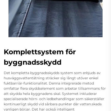
Komplettsystem för
byggnadsskydd
Det kompletta byggnadsskydds system som erbjuds av
husväggsvattentätning sträcker sig långt utöver enkel
fuktbarriär-funktionalitet. Denna integrerade metod
omfattar flera skyddselement som arbetar tillsammans för
att skydda hela byggnadens skal. Systemet inkluderar
specialiserade hörn- och ledbehandlingar som säkerställer
kontinuerligt skydd vid sårbara punkter där vatten.skada
vanligen börjar. Det har också intelligent