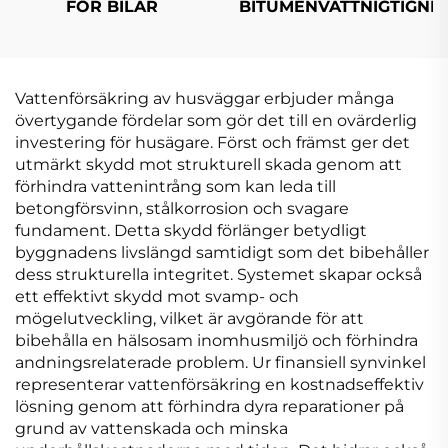
FÖR BILAR
BITUMENVATTNIGTIGN
Vattenförsäkring av husväggar erbjuder många
övertygande fördelar som gör det till en ovärderlig
investering för husägare. Först och främst ger det
utmärkt skydd mot strukturell skada genom att
förhindra vattenintrång som kan leda till
betongförsvinn, stålkorrosion och svagare
fundament. Detta skydd förlänger betydligt
byggnadens livslängd samtidigt som det bibehåller
dess strukturella integritet. Systemet skapar också
ett effektivt skydd mot svamp- och
mögelutveckling, vilket är avgörande för att
bibehålla en hälsosam inomhusmiljö och förhindra
andningsrelaterade problem. Ur finansiell synvinkel
representerar vattenförsäkring en kostnadseffektiv
lösning genom att förhindra dyra reparationer på
grund av vattenskada och minska