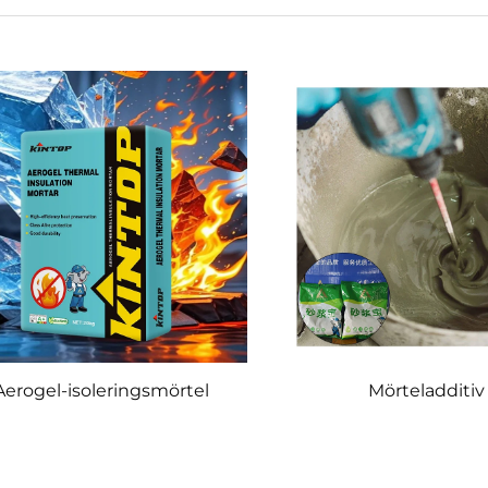
Aerogel-isoleringsmörtel
Mörteladditiv