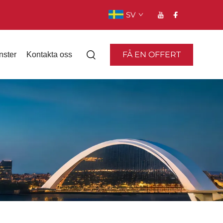
SV
FÅ EN OFFERT
nster
Kontakta oss