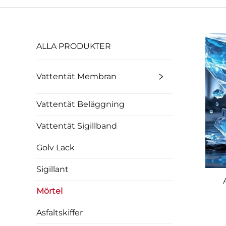
ALLA PRODUKTER
Vattentät Membran
Vattentät Beläggning
Vattentät Sigillband
Golv Lack
Sigillant
Mörtel
Asfaltskiffer