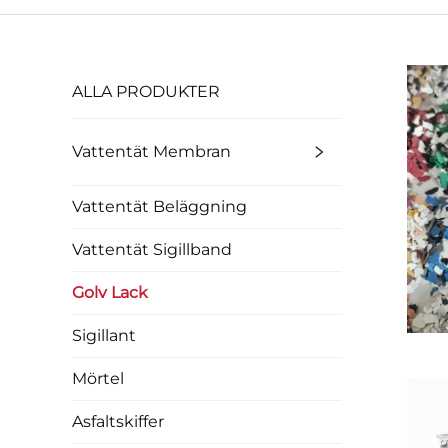
ALLA PRODUKTER
Vattentät Membran
Vattentät Beläggning
Vattentät Sigillband
Golv Lack
Sigillant
Mörtel
Asfaltskiffer