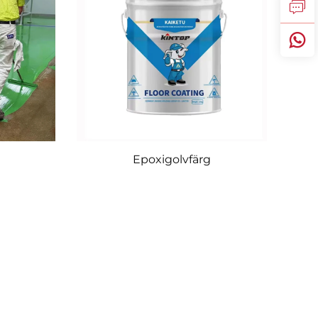
Epoxigolvfärg