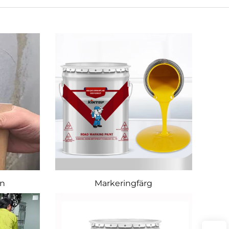
en
Markeringfärg