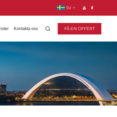
SV
FÅ EN OFFERT
nster
Kontakta oss