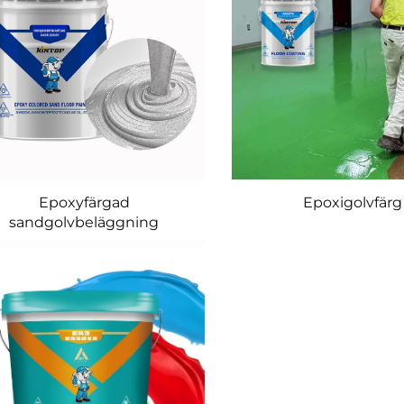
Epoxyfärgad
Epoxigolvfärg
sandgolvbeläggning