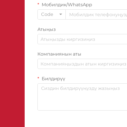
Мобилдик/WhatsApp
Code
Атыңыз
Компаниянын аты
Билдирүү