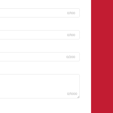
0/100
0/100
0/200
0/1000