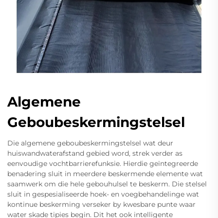
Algemene
Geboubeskermingstelsel
Die algemene geboubeskermingstelsel wat deur
huiswandwaterafstand gebied word, strek verder as
eenvoudige vochtbarrierefunksie. Hierdie geïntegreerde
benadering sluit in meerdere beskermende elemente wat
saamwerk om die hele gebouhulsel te beskerm. Die stelsel
sluit in gespesialiseerde hoek- en voegbehandelinge wat
kontinue beskerming verseker by kwesbare punte waar
water skade tipies begin. Dit het ook intelligente