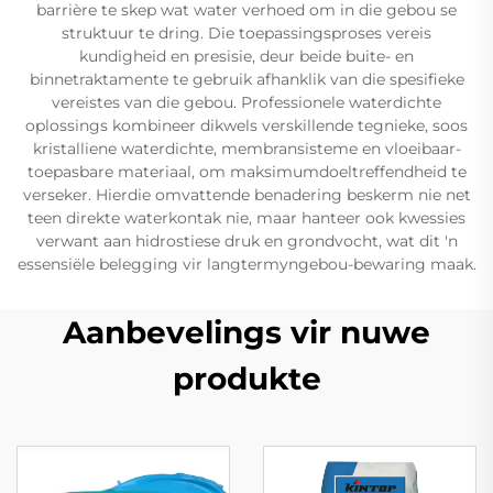
barrière te skep wat water verhoed om in die gebou se
struktuur te dring. Die toepassingsproses vereis
kundigheid en presisie, deur beide buite- en
binnetraktamente te gebruik afhanklik van die spesifieke
vereistes van die gebou. Professionele waterdichte
oplossings kombineer dikwels verskillende tegnieke, soos
kristalliene waterdichte, membransisteme en vloeibaar-
toepasbare materiaal, om maksimumdoeltreffendheid te
verseker. Hierdie omvattende benadering beskerm nie net
teen direkte waterkontak nie, maar hanteer ook kwessies
verwant aan hidrostiese druk en grondvocht, wat dit 'n
essensiële belegging vir langtermyngebou-bewaring maak.
Aanbevelings vir nuwe
produkte