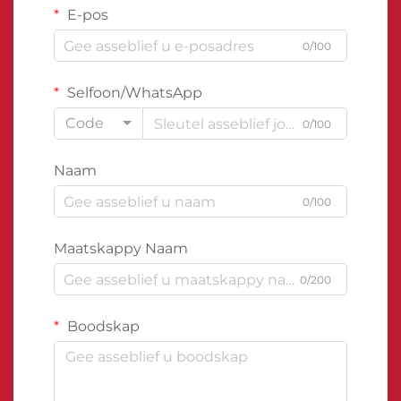
E-pos
0/100
Selfoon/WhatsApp
Code
0/100
Naam
0/100
Maatskappy Naam
0/200
Boodskap