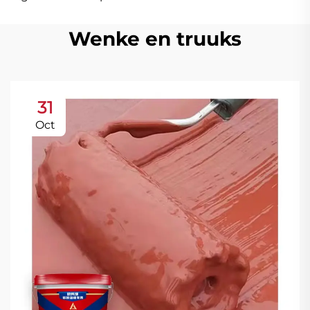
Wenke en truuks
31
Oct