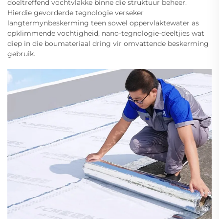
doeltreffend vochtvlakke binne die struktuur beheer.
Hierdie gevorderde tegnologie verseker
langtermynbeskerming teen sowel oppervlaktewater as
opklimmende vochtigheid, nano-tegnologie-deeltjies wat
diep in die boumateriaal dring vir omvattende beskerming
gebruik.