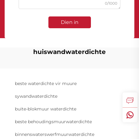
0/1000
Dien in
huiswandwaterdichte
beste waterdichte vir muure
sywandwaterdichte
buite-blokmuur waterdichte
beste behoudingsmuurwaterdichte
binnenswaterswerfmuurwaterdichte