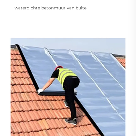
waterdichte betonmuur van buite