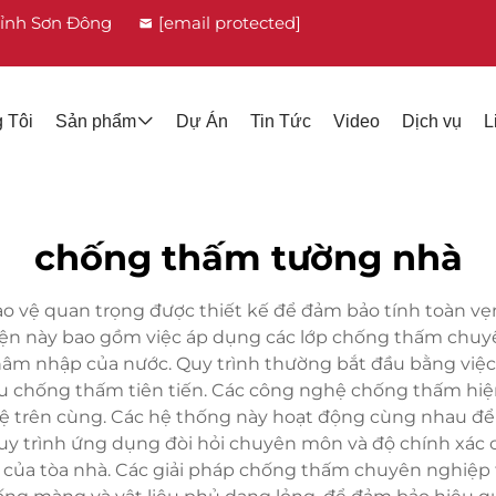
Tỉnh Sơn Đông
[email protected]
 Tôi
Sản phẩm
Dự Án
Tin Tức
Video
Dịch vụ
L
chống thấm tường nhà
vệ quan trọng được thiết kế để đảm bảo tính toàn vẹn 
ện này bao gồm việc áp dụng các lớp chống thấm chuyê
âm nhập của nước. Quy trình thường bắt đầu bằng việc 
iệu chống thấm tiên tiến. Các công nghệ chống thấm hiệ
vệ trên cùng. Các hệ thống này hoạt động cùng nhau để
uy trình ứng dụng đòi hỏi chuyên môn và độ chính xác 
ể của tòa nhà. Các giải pháp chống thấm chuyên nghiệp