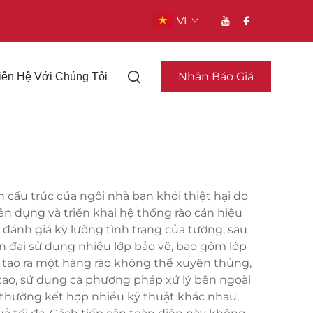
VI
Nhận Báo Giá
iên Hệ Với Chúng Tôi
cấu trúc của ngôi nhà bạn khỏi thiệt hại do
n dụng và triển khai hệ thống rào cản hiệu
đánh giá kỹ lưỡng tình trạng của tường, sau
n đại sử dụng nhiều lớp bảo vệ, bao gồm lớp
 tạo ra một hàng rào không thể xuyên thủng,
cao, sử dụng cả phương pháp xử lý bên ngoài
 thường kết hợp nhiều kỹ thuật khác nhau,