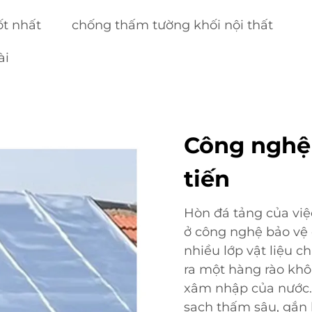
ốt nhất
chống thấm tường khối nội thất
ài
Công nghệ
tiến
Hòn đá tảng của vi
ở công nghệ bảo vệ 
nhiều lớp vật liệu 
ra một hàng rào khô
xâm nhập của nước. 
sạch thấm sâu, gắn 