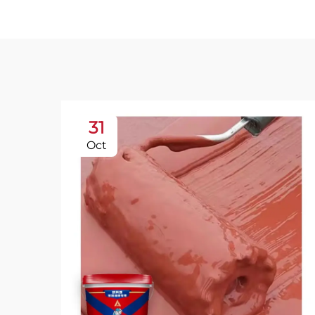
31
Oct