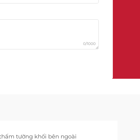
0/1000
thấm tường khối bên ngoài