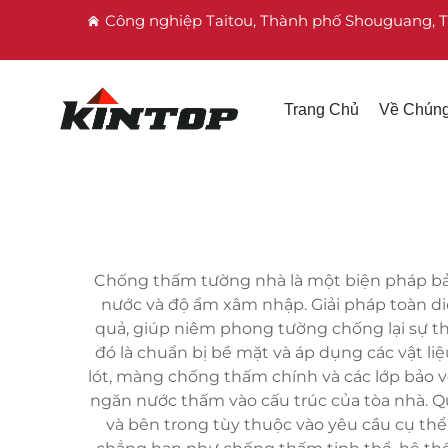
Công nghiệp Taitou, Thành phố Shouguang, 
Trang Chủ
Về Chúng
Chống thấm tường nhà là một biện pháp bảo 
nước và độ ẩm xâm nhập. Giải pháp toàn di
quả, giúp niêm phong tường chống lại sự th
đó là chuẩn bị bề mặt và áp dụng các vật l
lót, màng chống thấm chính và các lớp bảo 
ngăn nước thấm vào cấu trúc của tòa nhà. Q
và bên trong tùy thuộc vào yêu cầu cụ th