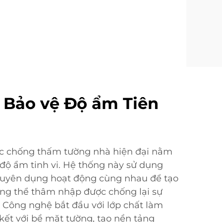
 Bảo vệ Độ ẩm Tiên
ệc chống thấm tường nhà hiện đại nằm
độ ẩm tinh vi. Hệ thống này sử dụng
chuyên dụng hoạt động cùng nhau để tạo
ng thể thâm nhập được chống lại sự
Công nghệ bắt đầu với lớp chất làm
kết với bề mặt tường, tạo nền tảng