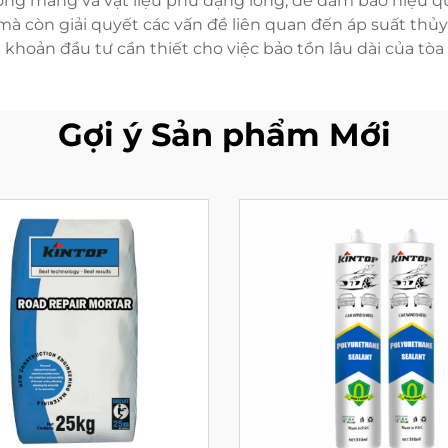
ng màng và vật liệu phủ dạng lỏng, để đảm bảo hiệu quả
c mà còn giải quyết các vấn đề liên quan đến áp suất thủy
khoản đầu tư cần thiết cho việc bảo tồn lâu dài của tòa
Gợi ý Sản phẩm Mới