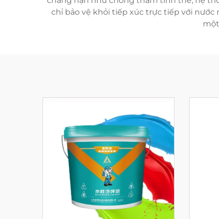
chẳng hạn như chống thấm tinh thể, hệ thố
chỉ bảo vệ khỏi tiếp xúc trực tiếp với nướ
một 