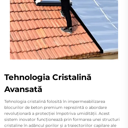
Tehnologia Cristalină
Avansată
Tehnologia cristalină folosită în impermeabilizarea
blocurilor de beton premium reprezintă o abordare
revoluționară a protecției împotriva umidității. Acest
sistem inovator funcționează prin formarea unei structuri
cristaline în adâncul porilor și a traiectoriilor capilare ale