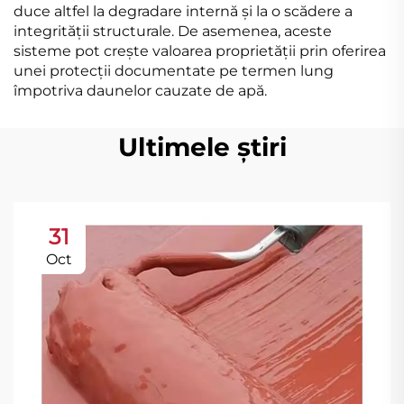
duce altfel la degradare internă și la o scădere a
integrității structurale. De asemenea, aceste
sisteme pot crește valoarea proprietății prin oferirea
unei protecții documentate pe termen lung
împotriva daunelor cauzate de apă.
Ultimele știri
31
Oct