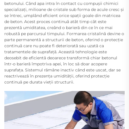
betonului. Când apa intra în contact cu compușii chimici
specializați, milioane de cristale sub forma de acule cresc și
se întrec, umplând eficient orice spații goale din matricea
de beton. Acest proces continuă atât timp cât este
prezentă umiditatea, creând o barieră din ce în ce mai
robustă pe parcursul timpului. Formarea cristalină devine o
parte permanentă a structurii de beton, oferind o protecție
continuă care nu poate fi deteriorată sau uzată ca
tratamentele de suprafață. Această tehnologie este
deosebit de eficientă deoarece transformă chiar betonul
într-o barieră împotriva apei, în loc să doar acopere
suprafața. Sistemul rămâne inactiv când este uscat, dar se
reactrivează în prezența umidității, oferind protecție
continuă pe durata vieții structurii.