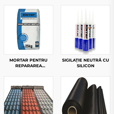
MORTAR PENTRU
SIGILAȚIE NEUTRĂ CU
REPARAREA
SILICON
Drumurilor