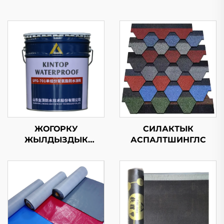
ЖОГОРКУ
СИЛАКТЫК
ЖЫЛДЫЗДЫК
АСПАЛТШИНГЛС
ПОЛИУРЕТАН ТЕМІР-
БАС