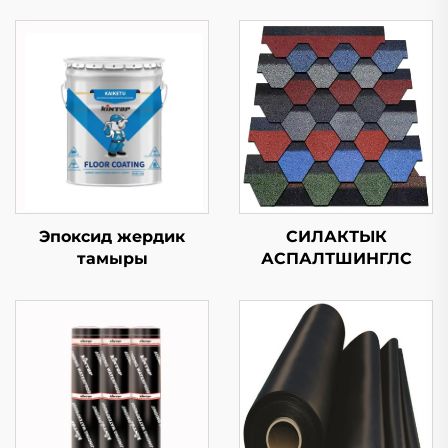
Эпоксид жердик
СИЛАКТЫК
тамыры
АСПАЛТШИНГЛС