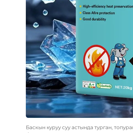
Баскын куруу суу астында турган, топу