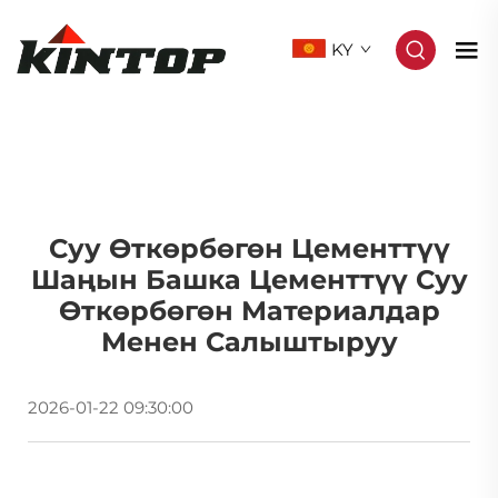
KY
Суу Өткөрбөгөн Цементтүү
Шаңын Башка Цементтүү Суу
Өткөрбөгөн Материалдар
Менен Салыштыруу
2026-01-22 09:30:00