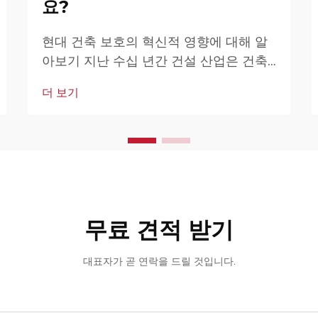
요?
현대 건축 보호의 혁신적 영향에 대해 알
아보기 지난 수십 년간 건설 산업은 건축
보호 방법에서 놀라운 변화를 겪었으며,
더 보기
폴리우레탄 방수 코팅은 기존 구조물의
내구성을 획기적으로 향상시키는 해결책
으로 부상하고 있습니다...
무료 견적 받기
대표자가 곧 연락을 드릴 것입니다.