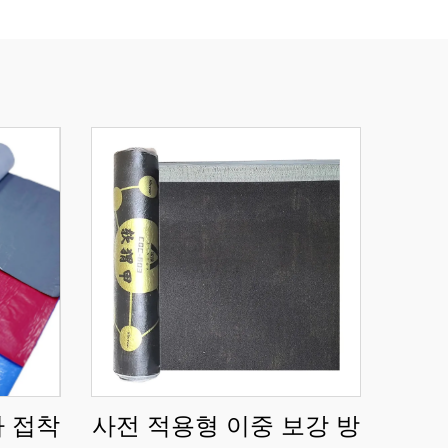
가 접착
사전 적용형 이중 보강 방