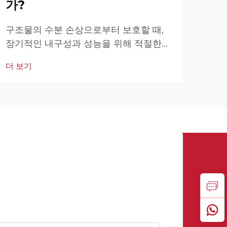
가?
지하
보호
구조물의 수분 손상으로부터 보호할 때,
수적
장기적인 내구성과 성능을 위해 적절한
더 
모르
방수 솔루션을 선택하는 것이 중요합니다.
더 보기
탁월
다양한 옵션 중에서 방수 모르타르는 다
용도이면서 신뢰할 수 있는 선택지로 주
목받고 있습니다.