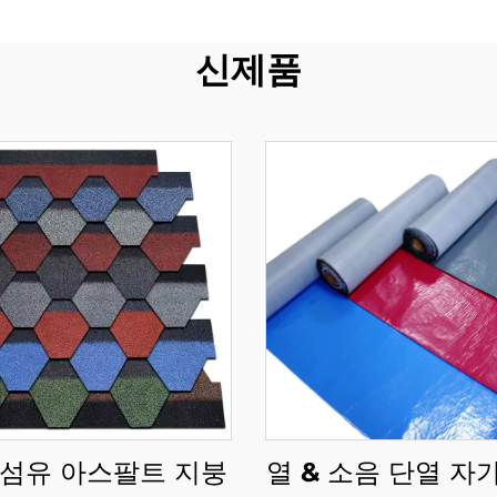
신제품
열 & 소음 단열 자
 섬유 아스팔트 지붕