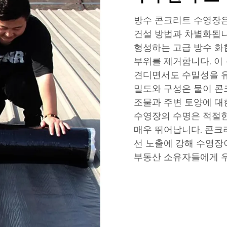
방수 콘크리트 수영장
건설 방법과 차별화됩니
형성하는 고급 방수 화
부위를 제거합니다. 이 
견디면서도 수밀성을 유
밀도와 구성은 물이 콘
조물과 주변 토양에 대
수영장의 수명은 적절한
매우 뛰어납니다. 콘크
선 노출에 강해 수영장
부동산 소유자들에게 