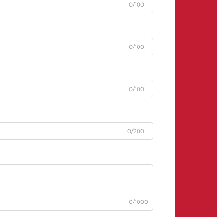
0/100
0/100
0/100
0/200
0/1000