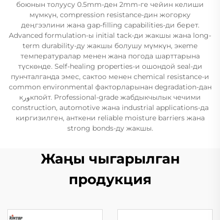
боюнын толуусу 0.5mm-ден 2mm-ге чейин келиши
мүмкүн, compression resistance-дин жогорку
деңгээлини жана gap-filling capabilities-ди берет.
Advanced formulation-ы initial tack-ди жакшы жана long-
term durability-ду жакшы болушу мүмкүн, экeme
температуралар менен жана погода шарттарына
түскөнде. Self-healing properties-и ошондой seal-ди
пунчталганда эмес, сактоо менен chemical resistance-и
common environmental факторларынан degradation-дан
кورкпойт. Professional-grade жабдыкчылык чечими
construction, automotive жана industrial applications-да
киргизилген, анткени reliable moisture barriers жана
strong bonds-ду жакшы.
Жаңы чыгарылган
продукция