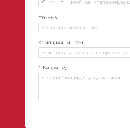
Code
Атыңыз
Компаниянын аты
Билдирүү