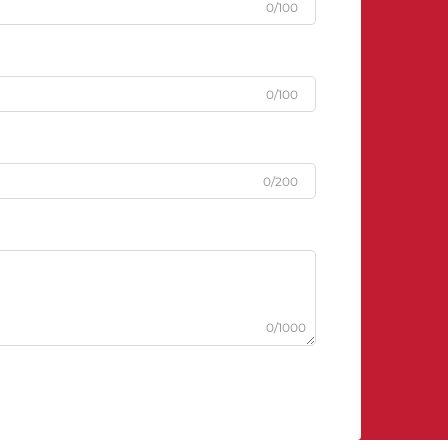
0/100
0/100
0/200
0/1000