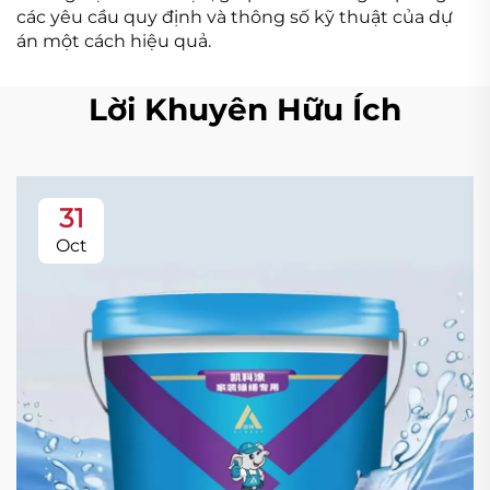
các yêu cầu quy định và thông số kỹ thuật của dự
án một cách hiệu quả.
Lời Khuyên Hữu Ích
31
Oct