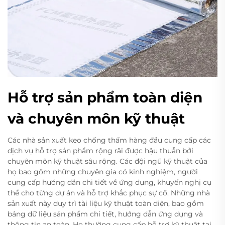
Hỗ trợ sản phẩm toàn diện
và chuyên môn kỹ thuật
Các nhà sản xuất keo chống thấm hàng đầu cung cấp các
dịch vụ hỗ trợ sản phẩm rộng rãi được hậu thuẫn bởi
chuyên môn kỹ thuật sâu rộng. Các đội ngũ kỹ thuật của
họ bao gồm những chuyên gia có kinh nghiệm, người
cung cấp hướng dẫn chi tiết về ứng dụng, khuyến nghị cụ
thể cho từng dự án và hỗ trợ khắc phục sự cố. Những nhà
sản xuất này duy trì tài liệu kỹ thuật toàn diện, bao gồm
bảng dữ liệu sản phẩm chi tiết, hướng dẫn ứng dụng và
thông tin an toàn. Họ thường cung cấp hỗ trợ kỹ thuật tại