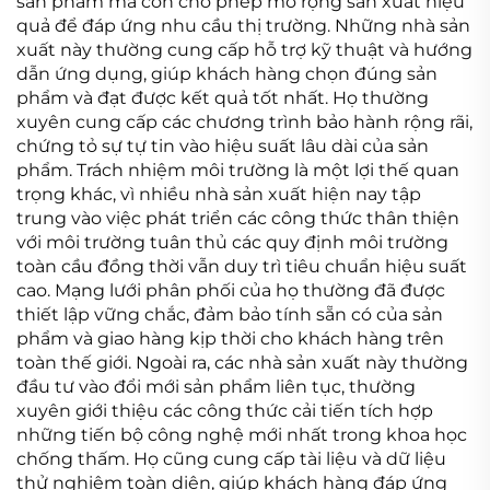
sản phẩm mà còn cho phép mở rộng sản xuất hiệu
quả để đáp ứng nhu cầu thị trường. Những nhà sản
xuất này thường cung cấp hỗ trợ kỹ thuật và hướng
dẫn ứng dụng, giúp khách hàng chọn đúng sản
phẩm và đạt được kết quả tốt nhất. Họ thường
xuyên cung cấp các chương trình bảo hành rộng rãi,
chứng tỏ sự tự tin vào hiệu suất lâu dài của sản
phẩm. Trách nhiệm môi trường là một lợi thế quan
trọng khác, vì nhiều nhà sản xuất hiện nay tập
trung vào việc phát triển các công thức thân thiện
với môi trường tuân thủ các quy định môi trường
toàn cầu đồng thời vẫn duy trì tiêu chuẩn hiệu suất
cao. Mạng lưới phân phối của họ thường đã được
thiết lập vững chắc, đảm bảo tính sẵn có của sản
phẩm và giao hàng kịp thời cho khách hàng trên
toàn thế giới. Ngoài ra, các nhà sản xuất này thường
đầu tư vào đổi mới sản phẩm liên tục, thường
xuyên giới thiệu các công thức cải tiến tích hợp
những tiến bộ công nghệ mới nhất trong khoa học
chống thấm. Họ cũng cung cấp tài liệu và dữ liệu
thử nghiệm toàn diện, giúp khách hàng đáp ứng