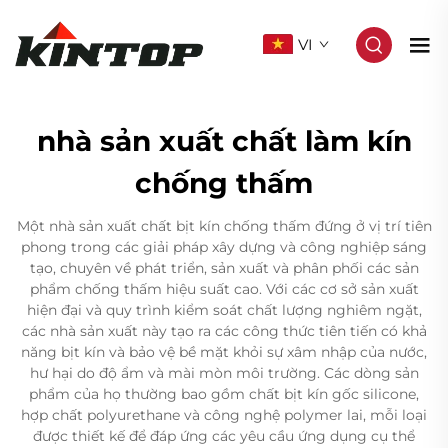
VI
nhà sản xuất chất làm kín
chống thấm
Một nhà sản xuất chất bịt kín chống thấm đứng ở vị trí tiên
phong trong các giải pháp xây dựng và công nghiệp sáng
tạo, chuyên về phát triển, sản xuất và phân phối các sản
phẩm chống thấm hiệu suất cao. Với các cơ sở sản xuất
hiện đại và quy trình kiểm soát chất lượng nghiêm ngặt,
các nhà sản xuất này tạo ra các công thức tiên tiến có khả
năng bịt kín và bảo vệ bề mặt khỏi sự xâm nhập của nước,
hư hại do độ ẩm và mài mòn môi trường. Các dòng sản
phẩm của họ thường bao gồm chất bịt kín gốc silicone,
hợp chất polyurethane và công nghệ polymer lai, mỗi loại
được thiết kế để đáp ứng các yêu cầu ứng dụng cụ thể