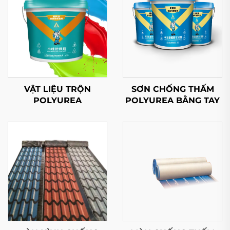
VẬT LIỆU TRỘN
SƠN CHỐNG THẤM
POLYUREA
POLYUREA BẰNG TAY