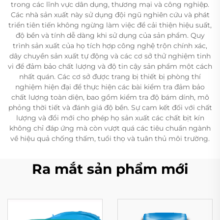
trong các lĩnh vực dân dụng, thương mại và công nghiệp.
Các nhà sản xuất này sử dụng đội ngũ nghiên cứu và phát
triển tiên tiến không ngừng làm việc để cải thiện hiệu suất,
độ bền và tính dễ dàng khi sử dụng của sản phẩm. Quy
trình sản xuất của họ tích hợp công nghệ trộn chính xác,
dây chuyền sản xuất tự động và các cơ sở thử nghiệm tinh
vi để đảm bảo chất lượng và độ tin cậy sản phẩm một cách
nhất quán. Các cơ sở được trang bị thiết bị phòng thí
nghiệm hiện đại để thực hiện các bài kiểm tra đảm bảo
chất lượng toàn diện, bao gồm kiểm tra độ bám dính, mô
phỏng thời tiết và đánh giá độ bền. Sự cam kết đối với chất
lượng và đổi mới cho phép họ sản xuất các chất bịt kín
không chỉ đáp ứng mà còn vượt quá các tiêu chuẩn ngành
về hiệu quả chống thấm, tuổi thọ và tuân thủ môi trường.
Ra mắt sản phẩm mới