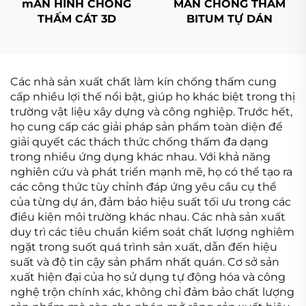
mÀN HÌNH CHỐNG
MÀN CHỐNG THẤM
THẤM CÁT 3D
BITUM TỰ DÁN
Các nhà sản xuất chất làm kín chống thấm cung
cấp nhiều lợi thế nổi bật, giúp họ khác biệt trong thị
trường vật liệu xây dựng và công nghiệp. Trước hết,
họ cung cấp các giải pháp sản phẩm toàn diện để
giải quyết các thách thức chống thấm đa dạng
trong nhiều ứng dụng khác nhau. Với khả năng
nghiên cứu và phát triển mạnh mẽ, họ có thể tạo ra
các công thức tùy chỉnh đáp ứng yêu cầu cụ thể
của từng dự án, đảm bảo hiệu suất tối ưu trong các
điều kiện môi trường khác nhau. Các nhà sản xuất
duy trì các tiêu chuẩn kiểm soát chất lượng nghiêm
ngặt trong suốt quá trình sản xuất, dẫn đến hiệu
suất và độ tin cậy sản phẩm nhất quán. Cơ sở sản
xuất hiện đại của họ sử dụng tự động hóa và công
nghệ trộn chính xác, không chỉ đảm bảo chất lượng