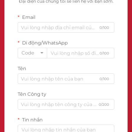
Đại diện của chúng tôi sẽ liên hệ với bạn sớm.
Email
0/100
Di động/WhatsApp
Code
0/100
Tên
0/100
Tên Công ty
0/200
Tin nhắn