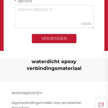
Bericht
0/1000
VERZENDEN
waterdicht epoxy
verbindingsmateriaal
beste tegelverlijm
tegelverbindingsmiddel voor porseleinen
bestrating