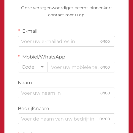
Onze vertegenwoordiger neemt binnenkort
contact met u op.
E-mail
0/100
Mobiel/WhatsApp
Code
0/100
Naam
0/100
Bedrijfsnaam
0/200