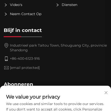
Video's
Diensten
Neem Contact Op
Blijf in contact
Industrieel park Taitou Town, Shouguang City, provincie
Shandong
+86-400-6123-916
[email protected]
Abonneren
We value your privacy
We use cookies and similar tools to provide our services.
If you don't want to accept all cookies, click Personalize