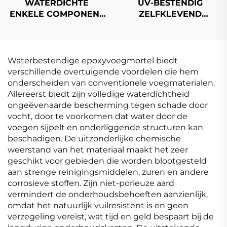
WATERDICHTE
UV-BESTENDIG
ENKELE COMPONENT
ZELFKLEVEND
POLYURETHAANCOATING
BITUMEN
WATERDICHT
MEMBRAAN
Waterbestendige epoxyvoegmortel biedt
verschillende overtuigende voordelen die hem
onderscheiden van conventionele voegmaterialen.
Allereerst biedt zijn volledige waterdichtheid
ongeëvenaarde bescherming tegen schade door
vocht, door te voorkomen dat water door de
voegen sijpelt en onderliggende structuren kan
beschadigen. De uitzonderlijke chemische
weerstand van het materiaal maakt het zeer
geschikt voor gebieden die worden blootgesteld
aan strenge reinigingsmiddelen, zuren en andere
corrosieve stoffen. Zijn niet-porieuze aard
vermindert de onderhoudsbehoeften aanzienlijk,
omdat het natuurlijk vuilresistent is en geen
verzegeling vereist, wat tijd en geld bespaart bij de