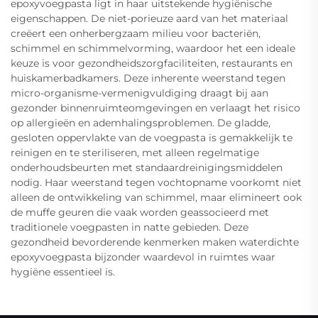
epoxyvoegpasta ligt in haar uitstekende hygiënische
eigenschappen. De niet-porieuze aard van het materiaal
creëert een onherbergzaam milieu voor bacteriën,
schimmel en schimmelvorming, waardoor het een ideale
keuze is voor gezondheidszorgfaciliteiten, restaurants en
huiskamerbadkamers. Deze inherente weerstand tegen
micro-organisme-vermenigvuldiging draagt bij aan
gezonder binnenruimteomgevingen en verlaagt het risico
op allergieën en ademhalingsproblemen. De gladde,
gesloten oppervlakte van de voegpasta is gemakkelijk te
reinigen en te steriliseren, met alleen regelmatige
onderhoudsbeurten met standaardreinigingsmiddelen
nodig. Haar weerstand tegen vochtopname voorkomt niet
alleen de ontwikkeling van schimmel, maar elimineert ook
de muffe geuren die vaak worden geassocieerd met
traditionele voegpasten in natte gebieden. Deze
gezondheid bevorderende kenmerken maken waterdichte
epoxyvoegpasta bijzonder waardevol in ruimtes waar
hygiëne essentieel is.