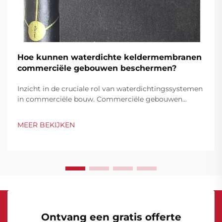
Hoe kunnen waterdichte keldermembranen
commerciële gebouwen beschermen?
Inzicht in de cruciale rol van waterdichtingssystemen
in commerciële bouw. Commerciële gebouwen
vertegenwoordigen aanzienlijke investeringen die
robuuste bescherming vereisen tegen waterschade,
MEER BEKIJKEN
met name in hun ondergrondse constructies.
Kelders...
Ontvang een gratis offerte