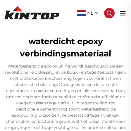
NL
waterdicht epoxy
verbindingsmateriaal
Waterbestendige epoxyvulling wordt beschouwd als een
revolutionaire oplossing in de bouw- en tegeltoepassingen,
met uitstekende bescherming tegen vochtinfiltatie en
chemische belasting. Deze geavanceerde formule
combineert epoxyharsen met gespecialiseerde verharders
om een ondoordringbaar schild te creëren dat efficiënt de
voegen tussen tegels afsluit. In tegenstelling tot
traditionele cementgrout toont waterbestendige
epoxyvulling uitzonderlijke weerstand tegen vlekken,
chemicaliën en bacteriële groei, wat het ideaal maakt voor
omgevingen met hoge vochtigheid. De unieke moleculaire