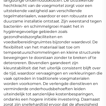
langdurige onderhoudskosten. De uitstekende
hechtkracht van de voegmortel zorgt voor een
uitstekende vastigheid aan verschillende
tegelmateriaalen, waardoor er een robuuste en
duurzame installatie ontstaat. Zijn weerstand tegen
bacteriën- en schimmelgroei maakt het in
hygiënegevoelige gebieden zoals
gezondheidszorgfaciliteiten en
voedselbereidingruimtes bijzonder waardevol. De
flexibiliteit van het materiaal laat toe om
temperatuurschommelingen en kleine structurele
bewegingen te doorstaan zonder te breken of te
deteroreren. Bovendien garandeert zijn
kleurstabiliteit dat het uiterlijk consistent blijft over
de tijd, waardoor vervaagingen en verkleuringen die
vaak optreden in traditionele voegmaterialen
worden voorkomen. De verlengde dienstleven en
verminderde onderhoudsbehoeften leiden
uiteindelijk tot aanzienlijke kostenbesparingen,
ondanks een hogere initiële investering. Daarnaast
zorgt zijn snellehardtijd ervoor dat de afwezigheid