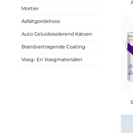
Mortier
Asfaltgordelroos
Auto Geluidsisolerend Katoen
Brandvertragende Coating
Voeg- En Voegmaterialen
S