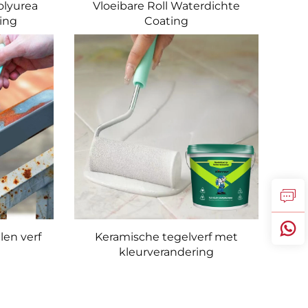
lyurea
Vloeibare Roll Waterdichte
ing
Coating
en verf
Keramische tegelverf met
kleurverandering