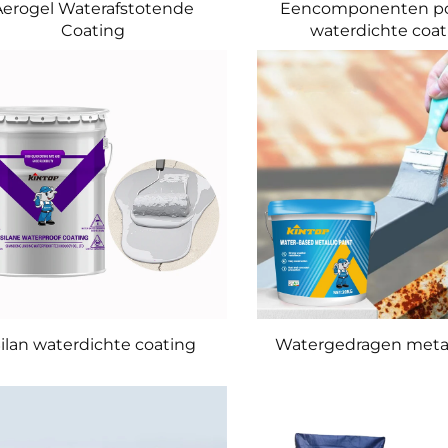
Aerogel Waterafstotende
Eencomponenten po
Coating
waterdichte coat
ilan waterdichte coating
Watergedragen metal