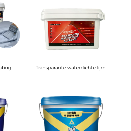
ating
Transparante waterdichte lijm