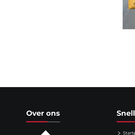
Over ons
Snel
Start