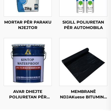
MORTAR PËR PARAKU
SIGILL POLIURETAN
NJEJTOR
PËR AUTOMOBILA
AVAR DHEJTE
MEMBRANË
POLIURETAN PËR
NDJAKuese BITUMINE
LARG
ME RESISTENCË UV