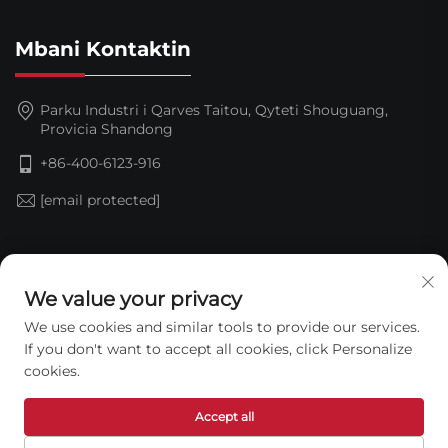
Mbani Kontaktin
Parku Industri i Qarves Taitou, Qyteti Shouguang,
Provicia Shandong
+86-400-6123-916
[email protected]
Abonohu
We value your privacy
We use cookies and similar tools to provide our services.
If you don't want to accept all cookies, click Personalize
cookies.
Accept all
Të drejtat e rezervuara © 2026 Shandong Jinding