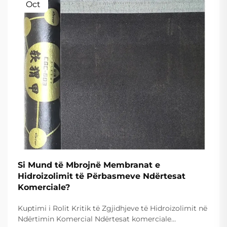
Oct
Si Mund të Mbrojnë Membranat e
Hidroizolimit të Përbasmeve Ndërtesat
Komerciale?
Kuptimi i Rolit Kritik të Zgjidhjeve të Hidroizolimit në
Ndërtimin Komercial Ndërtesat komerciale