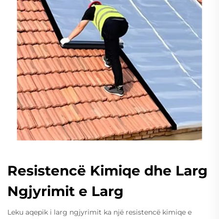
Resistencë Kimiqe dhe Larg
Ngjyrimit e Larg
Leku aqepik i larg ngjyrimit ka një resistencë kimiqe e