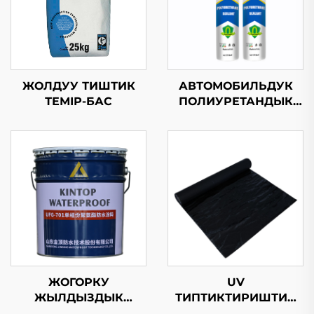
ЖОЛДУУ ТИШТИК
АВТОМОБИЛЬДУК
ТЕМІР-БАС
ПОЛИУРЕТАНДЫК
ЗАПОЛНИТЕЛЬ
ЖОГОРКУ
UV
ЖЫЛДЫЗДЫК
ТИПТИКТИРИШТИК
ПОЛИУРЕТАН ТЕМІР-
ОЗУ КОЛДОБОЛУУ