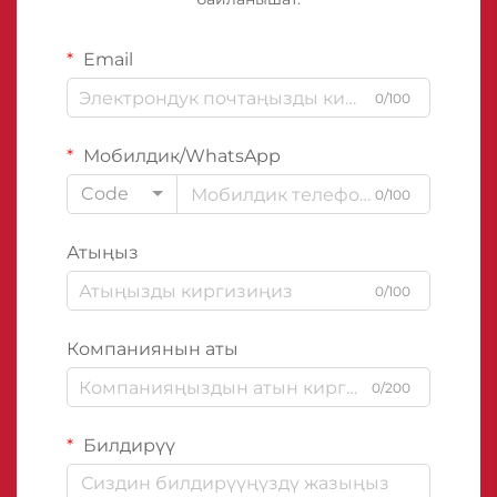
Email
0/100
Мобилдик/WhatsApp
Code
0/100
Атыңыз
0/100
Компаниянын аты
0/200
Билдирүү