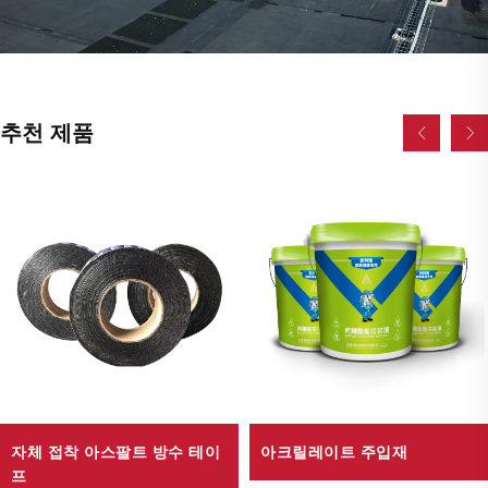
추천 제품
자체 접착 아스팔트 방수 테이
아크릴레이트 주입재
프