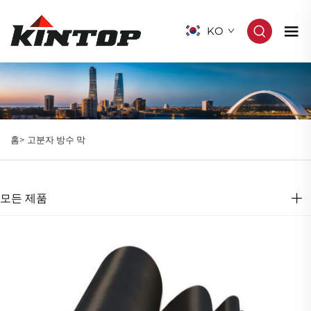
KO
홈>
고분자 방수 막
모든 제품