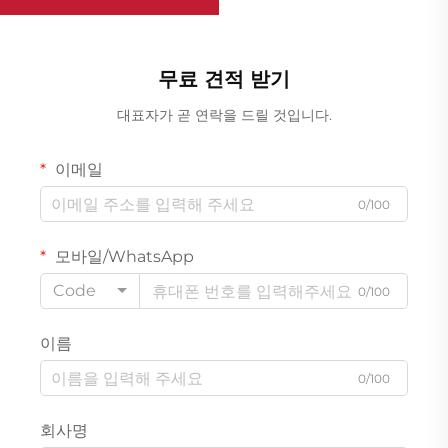
무료 견적 받기
대표자가 곧 연락을 드릴 것입니다.
이메일
0/100
모바일/WhatsApp
Code
0/100
이름
0/100
회사명