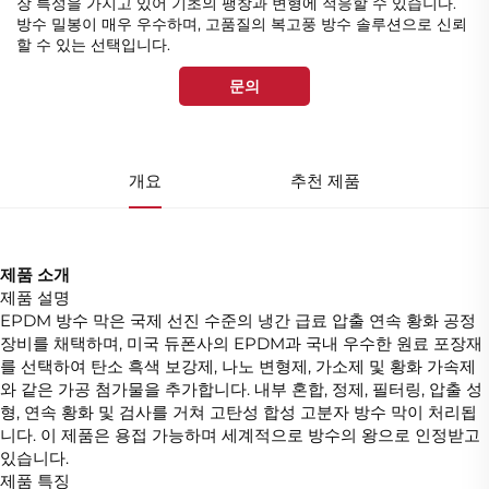
장 특성을 가지고 있어 기초의 팽창과 변형에 적응할 수 있습니다.
방수 밀봉이 매우 우수하며, 고품질의 복고풍 방수 솔루션으로 신뢰
할 수 있는 선택입니다.
문의
개요
추천 제품
제품 소개
제품 설명
EPDM 방수 막은 국제 선진 수준의 냉간 급료 압출 연속 황화 공정
장비를 채택하며, 미국 듀폰사의 EPDM과 국내 우수한 원료 포장재
를 선택하여 탄소 흑색 보강제, 나노 변형제, 가소제 및 황화 가속제
와 같은 가공 첨가물을 추가합니다. 내부 혼합, 정제, 필터링, 압출 성
형, 연속 황화 및 검사를 거쳐 고탄성 합성 고분자 방수 막이 처리됩
니다. 이 제품은 용접 가능하며 세계적으로 방수의 왕으로 인정받고
있습니다.
제품 특징