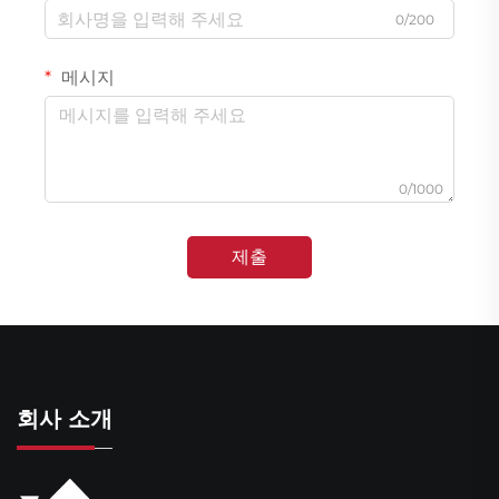
0/200
메시지
0/1000
제출
회사 소개