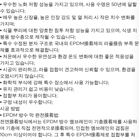
▪ 우수한 노화 저항 성능을 가지고 있으며, 사용 수명은 50년에 달할
수 있습니다;
▪ 매우 높은 신장율, 높은 인장 강도 및 열 처리 시 작은 치수 변화를
가지며;
▪ 식물 뿌리에 대한 양호한 침투 저항 성능을 가지고 있으며, 식생 지
붕용 방수층으로 제작될 수 있습니다;
▪ 특수 수정된 분자 구조로 국내외 EPDM接着제의 라플接合 부족 문
제를 효과적으로 해결합니다;
▪ 저온에서 우수한 유연성과 환경 온도 변화에 대한 좋은 적응성을
가지고 있습니다;
▪ 시공이 편리하고, 라플 접합이 견고하며 신뢰할 수 있으며, 환경을
오염시키지 않습니다;
▪ 화학적 부식에 강해 특수 장소에서 사용 가능합니다;
▪ 유지 관리가 쉽고 비용이 낮습니다;
▪ 접합부 처리가 용이합니다;
▪ 구멍 내성이 우수합니다;
시공 방법
▪ EPDM 방수 막 완전接着법:
전면接着방식에서는 EPDM 방수 멤브레인이 기층接着제를 사용하
여 기층에 직접 전면적으로接着되며, 인접한 멤브레인의 겹침은
10cm 이상이어야 합니다. 그 후 특수 EPDM接着제로 접합부를 처