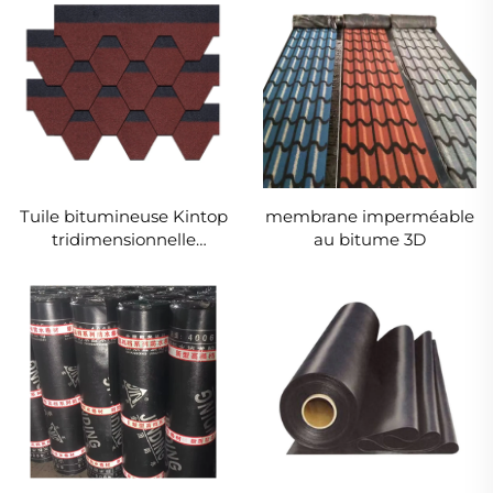
Tuile bitumineuse Kintop
membrane imperméable
tridimensionnelle
au bitume 3D
enroulée pour
appartement