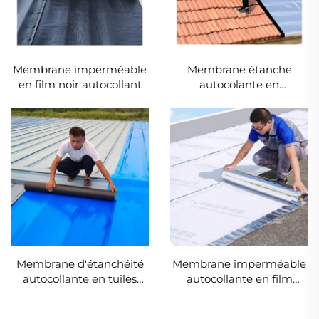
Membrane imperméable
Membrane étanche
en film noir autocollant
autocolante en
aluminium métallisé avec
bitume
Membrane d'étanchéité
Membrane imperméable
autocollante en tuiles
autocollante en film
d'acier colorées
fluorocarbone