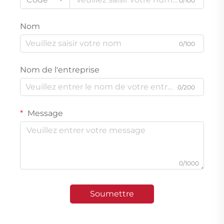
0/100
Nom
0/100
Nom de l'entreprise
0/200
Message
0/1000
Soumettre