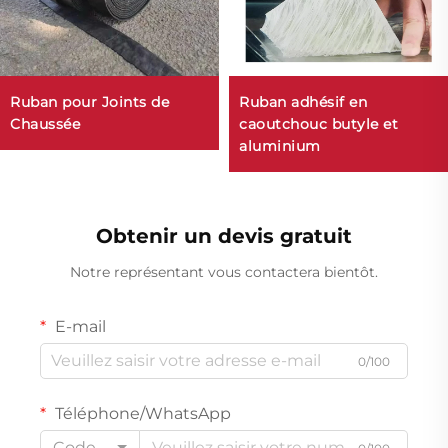
Ruban pour Joints de
Ruban adhésif en
Chaussée
caoutchouc butyle et
aluminium
Obtenir un devis gratuit
Notre représentant vous contactera bientôt.
E-mail
0/100
Téléphone/WhatsApp
Code