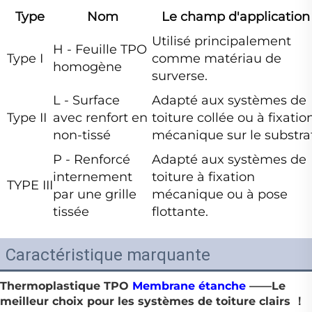
Type
Nom
Le champ d'application
Utilisé principalement
H - Feuille TPO
Type I
comme matériau de
homogène
surverse.
L - Surface
Adapté aux systèmes de
Type II
avec renfort en
toiture collée ou à fixatio
non-tissé
mécanique sur le substrat
P - Renforcé
Adapté aux systèmes de
internement
toiture à fixation
TYPE III
par une grille
mécanique ou à pose
tissée
flottante.
Caractéristique marquante
Thermoplastique TPO
Membrane étanche
——Le
meilleur choix pour les systèmes de toiture clairs ！