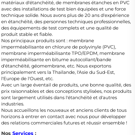
matériaux d'étanchéité, de membranes étanches en PVC 
avec des installations de test bien équipées et une force 
technique solide. Nous avons plus de 20 ans d'expérience 
en étanchéité, des personnes techniques professionnelles, 
des équipements de test complets et une qualité de 
produit stable et fiable. 
Nos principaux produits sont : membrane 
imperméabilisante en chlorure de polyvinyle (PVC), 
membrane imperméabilisante TPO/EPDM, membrane 
imperméabilisante en bitume autocollant/bande 
d'étanchéité, géomembrane, etc. Nous exportons 
principalement vers la Thaïlande, l'Asie du Sud-Est, 
l'Europe de l'Ouest, etc. 
Avec un large éventail de produits, une bonne qualité, des 
prix raisonnables et des conceptions stylisées, nos produits 
sont largement utilisés dans l'étanchéité et d'autres 
industries. 
Nous accueillons les nouveaux et anciens clients de tous 
horizons à entrer en contact avec nous pour développer 
des relations commerciales futures et réussir ensemble ! 
Nos
Services
: