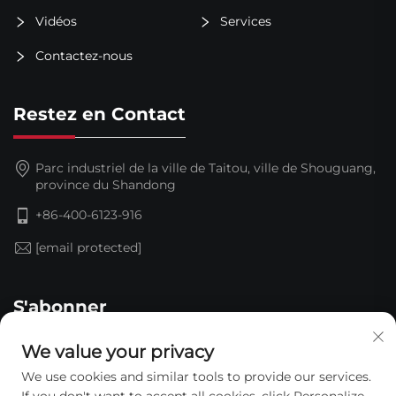
Vidéos
Services
Contactez-nous
Restez en Contact
Parc industriel de la ville de Taitou, ville de Shouguang,
province du Shandong
+86-400-6123-916
[email protected]
S'abonner
We value your privacy
We use cookies and similar tools to provide our services.