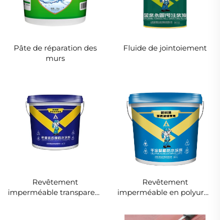
Pâte de réparation des
Fluide de jointoiement
murs
Revêtement
Revêtement
imperméable transparent
imperméable en polyurée
anti-éclatement de
appliqué à la main
briques