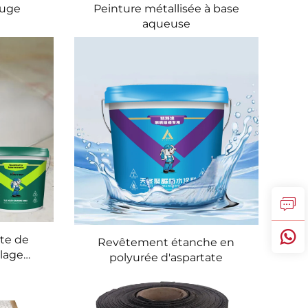
fuge
Peinture métallisée à base
aqueuse
te de
Revêtement étanche en
elage
polyurée d'aspartate