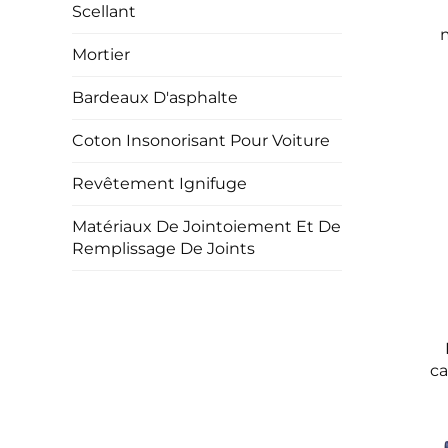
Scellant
Mortier
Bardeaux D'asphalte
Coton Insonorisant Pour Voiture
Revêtement Ignifuge
Matériaux De Jointoiement Et De
Remplissage De Joints
ca
voi