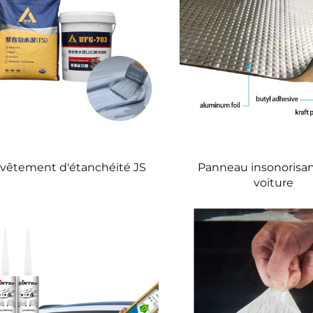
vêtement d'étanchéité JS
Panneau insonorisan
voiture