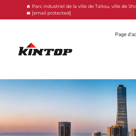
Parc industriel de la ville de Taitou, ville d
[email protected]
Page d'ac