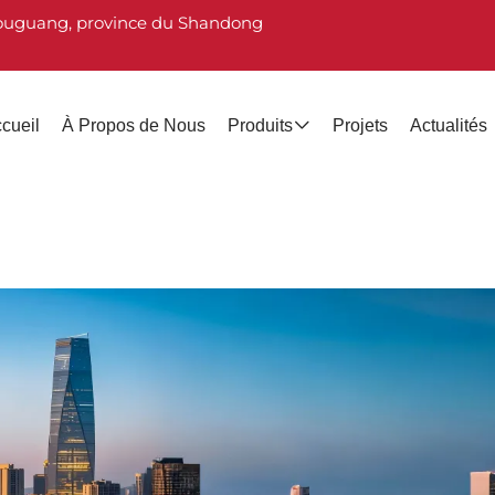
e Shouguang, province du Shandong
cueil
À Propos de Nous
Produits
Projets
Actualités