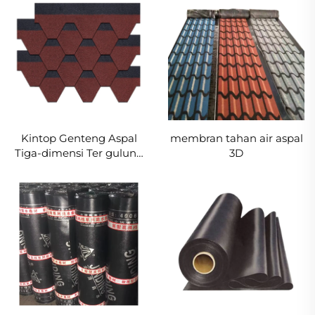
Kintop Genteng Aspal
membran tahan air aspal
Tiga-dimensi Ter gulung
3D
Untuk Apartemen