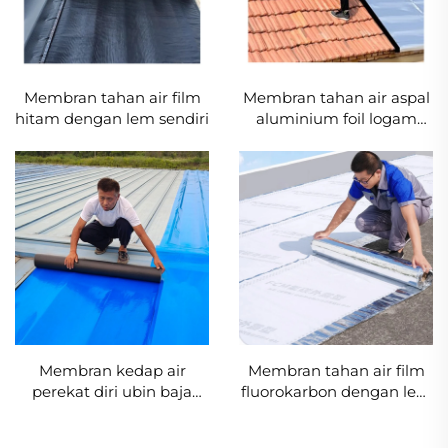
Membran tahan air film
Membran tahan air aspal
hitam dengan lem sendiri
aluminium foil logam
dengan lem sendiri
Membran kedap air
Membran tahan air film
perekat diri ubin baja
fluorokarbon dengan lem
berwarna
sendiri