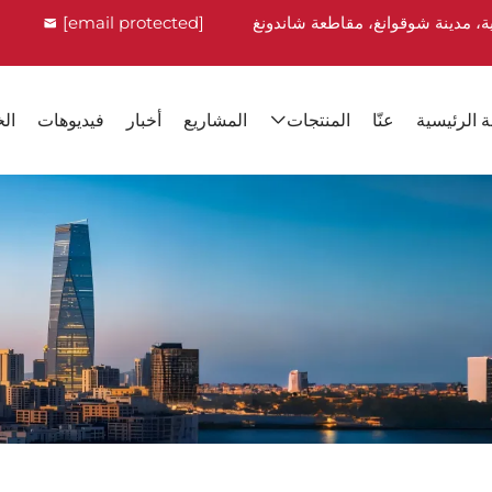
ية، مدينة شوقوانغ، مقاطعة شاندونغ
[email protected]
 الرئيسية
عنّا
المنتجات
المشاريع
أخبار
فيديوهات
ال