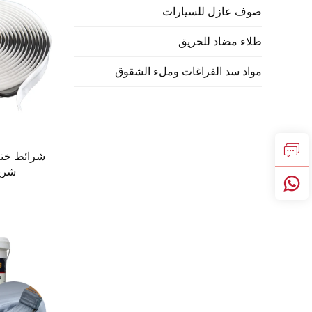
صوف عازل للسيارات
طلاء مضاد للحريق
مواد سد الفراغات وملء الشقوق
شرائط ختم
شريط