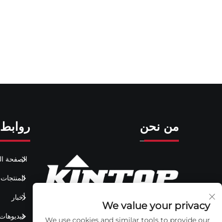
من نحن
روابط 
الصفحة ال
المنتجات
أخبار
We value your privacy
فيديوهات
We use cookies and similar tools to provide our