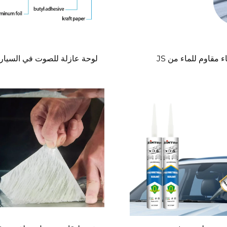
 مقاوم للماء من JS
لوحة عازلة للصوت في السيار