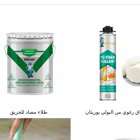
ق رغوي من البولي يوريثان
طلاء مضاد للحريق