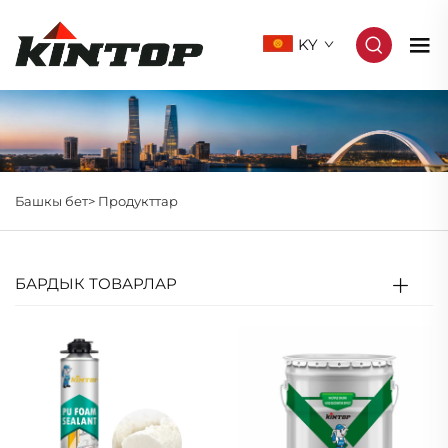
KY
Башкы бет>
Продукттар
БАРДЫК ТОВАРЛАР