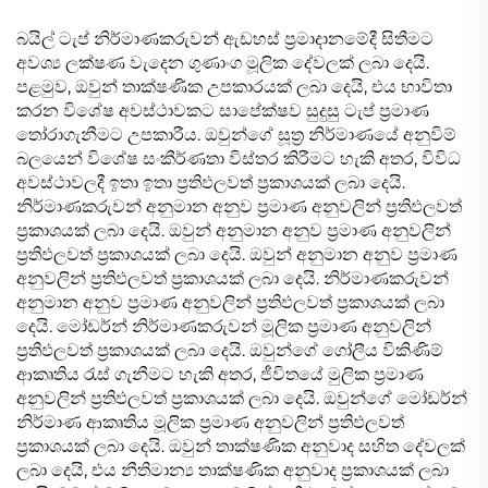
බයිල් ටැප් නිර්මාණකරුවන් ඇඩහස් ප්‍රමාදානමේදී සිතීමට
අවශ්‍ය ලක්ෂණ වැදෙන ගුණාංග මූලික දේවලක් ලබා දෙයි.
පළමුව, ඔවුන් තාක්ෂණික උපකාරයක් ලබා දෙයි, එය භාවිතා
කරන විශේෂ අවස්ථාවකට සාපේක්ෂව සුදුසු ටැප් ප්‍රමාණ
තෝරාගැනීමට උපකාරීය. ඔවුන්ගේ සූත්‍ර නිර්මාණයේ අනුවිම්
බලයෙන් විශේෂ සංකීර්ණතා විස්තර කිරීමට හැකි අතර, විවිධ
අවස්ථාවලදී ඉතා ඉතා ප්‍රතිඵලවත් ප්‍රකාශයක් ලබා දෙයි.
නිර්මාණකරුවන් අනුමාන අනුව ප්‍රමාණ අනුවලින් ප්‍රතිඵලවත්
ප්‍රකාශයක් ලබා දෙයි. ඔවුන් අනුමාන අනුව ප්‍රමාණ අනුවලින්
ප්‍රතිඵලවත් ප්‍රකාශයක් ලබා දෙයි. ඔවුන් අනුමාන අනුව ප්‍රමාණ
අනුවලින් ප්‍රතිඵලවත් ප්‍රකාශයක් ලබා දෙයි. නිර්මාණකරුවන්
අනුමාන අනුව ප්‍රමාණ අනුවලින් ප්‍රතිඵලවත් ප්‍රකාශයක් ලබා
දෙයි. මෝඩර්න් නිර්මාණකරුවන් මූලික ප්‍රමාණ අනුවලින්
ප්‍රතිඵලවත් ප්‍රකාශයක් ලබා දෙයි. ඔවුන්ගේ ගෝලීය විකිණිම්
ආකෘතිය රැස් ගැනීමට හැකි අතර, ජීවිතයේ මුලික ප්‍රමාණ
අනුවලින් ප්‍රතිඵලවත් ප්‍රකාශයක් ලබා දෙයි. ඔවුන්ගේ මෝඩර්න්
නිර්මාණ ආකෘතිය මූලික ප්‍රමාණ අනුවලින් ප්‍රතිඵලවත්
ප්‍රකාශයක් ලබා දෙයි. ඔවුන් තාක්ෂණික අනුවාද සහිත දේවලක්
ලබා දෙයි, එය නීතිමාන්‍ය තාක්ෂණික අනුවාද ප්‍රකාශයක් ලබා