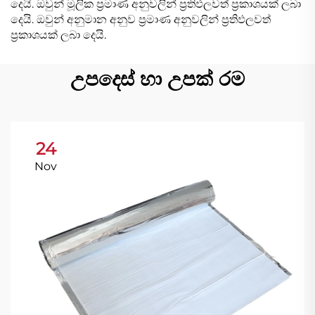
දෙයි. ඔවුන් මූලික ප්‍රමාණ අනුවලින් ප්‍රතිඵලවත් ප්‍රකාශයක් ලබා
දෙයි. ඔවුන් අනුමාන අනුව ප්‍රමාණ අනුවලින් ප්‍රතිඵලවත්
ප්‍රකාශයක් ලබා දෙයි.
උපදෙස් හා උපක් රම
24
Nov