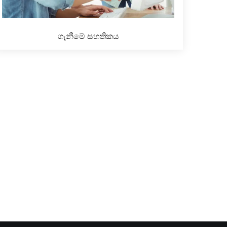
ගැනීමේ සහතිකය