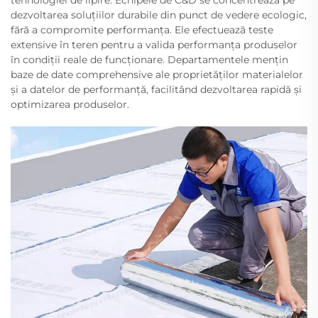
tehnologiei de lipire. Echipele de C&D se concentrează pe
dezvoltarea soluțiilor durabile din punct de vedere ecologic,
fără a compromite performanța. Ele efectuează teste
extensive în teren pentru a valida performanța produselor
în condiții reale de funcționare. Departamentele mențin
baze de date comprehensive ale proprietăților materialelor
și a datelor de performanță, facilitând dezvoltarea rapidă și
optimizarea produselor.