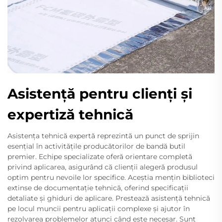
Asistență pentru clienți și
expertiză tehnică
Asistența tehnică expertă reprezintă un punct de sprijin
esențial în activitățile producătorilor de bandă butil
premier. Echipe specializate oferă orientare completă
privind aplicarea, asigurând că clienții alegeră produsul
optim pentru nevoile lor specifice. Aceștia mențin biblioteci
extinse de documentație tehnică, oferind specificații
detaliate și ghiduri de aplicare. Prestează asistență tehnică
pe locul muncii pentru aplicații complexe și ajutor în
rezolvarea problemelor atunci când este necesar. Sunt