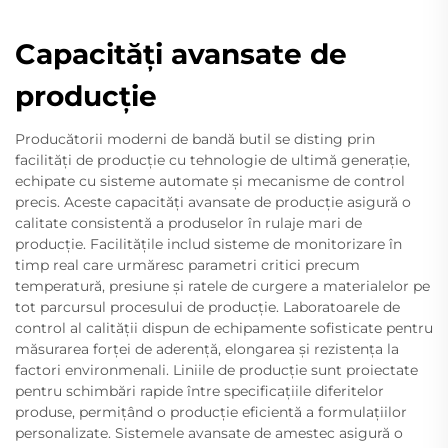
Capacități avansate de
producție
Producătorii moderni de bandă butil se disting prin
facilități de producție cu tehnologie de ultimă generație,
echipate cu sisteme automate și mecanisme de control
precis. Aceste capacități avansate de producție asigură o
calitate consistentă a produselor în rulaje mari de
producție. Facilitățile includ sisteme de monitorizare în
timp real care urmăresc parametri critici precum
temperatură, presiune și ratele de curgere a materialelor pe
tot parcursul procesului de producție. Laboratoarele de
control al calității dispun de echipamente sofisticate pentru
măsurarea forței de aderență, elongarea și rezistența la
factori environmenali. Liniile de producție sunt proiectate
pentru schimbări rapide între specificațiile diferitelor
produse, permițând o producție eficientă a formulațiilor
personalizate. Sistemele avansate de amestec asigură o