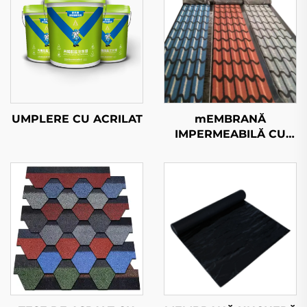
UMPLERE CU ACRILAT
mEMBRANĂ
IMPERMEABILĂ CU
ARENĂ COLORATĂ 3D