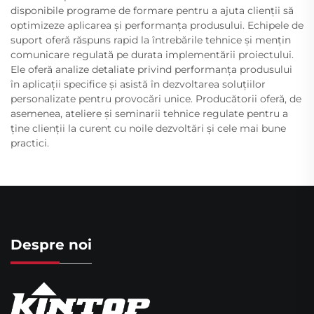
disponibile programe de formare pentru a ajuta clienții să
optimizeze aplicarea și performanța produsului. Echipele de
suport oferă răspuns rapid la întrebările tehnice și mențin
comunicare regulată pe durata implementării proiectului.
Ele oferă analize detaliate privind performanța produsului
în aplicații specifice și asistă în dezvoltarea soluțiilor
personalizate pentru provocări unice. Producătorii oferă, de
asemenea, ateliere și seminarii tehnice regulate pentru a
ține clienții la curent cu noile dezvoltări și cele mai bune
practici.
Despre noi