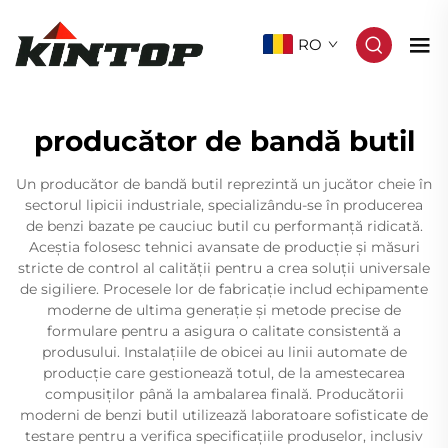
RO
producător de bandă butil
Un producător de bandă butil reprezintă un jucător cheie în
sectorul lipicii industriale, specializându-se în producerea
de benzi bazate pe cauciuc butil cu performanță ridicată.
Aceștia folosesc tehnici avansate de producție și măsuri
stricte de control al calității pentru a crea soluții universale
de sigiliere. Procesele lor de fabricație includ echipamente
moderne de ultima generație și metode precise de
formulare pentru a asigura o calitate consistentă a
produsului. Instalațiile de obicei au linii automate de
producție care gestionează totul, de la amestecarea
compusiților până la ambalarea finală. Producătorii
moderni de benzi butil utilizează laboratoare sofisticate de
testare pentru a verifica specificațiile produselor, inclusiv