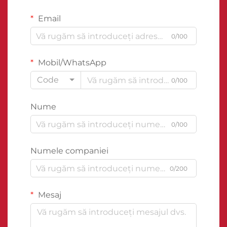
Email
0/100
Mobil/WhatsApp
Code
0/100
Nume
0/100
Numele companiei
0/200
Mesaj