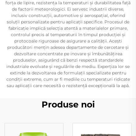
forța de lipire, rezistența la temperaturi și durabilitatea față
de factorii meteorologici. Ei servesc industrii diverse,
inclusiv construcții, automotive și aerospațial, oferind
soluții personalizate pentru aplicații specifice. Procesul de
fabricație implică selecția atentă a materialelor primare,
controlul precis al temperaturii în timpul producției și
protocoale riguroase de asigurare a calității. Acești
producători mențin adesea departamente de cercetare și
dezvoltare concentrate pe inovare și îmbunătățirea
produselor, asigurând că benzi respectă standardele
industriale evolvate și regulările de mediu. Experțiza lor se
extinde la dezvoltarea de formulații specializate pentru
condiții extreme, cum ar fi mediile cu temperaturi ridicate
sau aplicații care necesită o rezistență excepțională la apă.
Produse noi