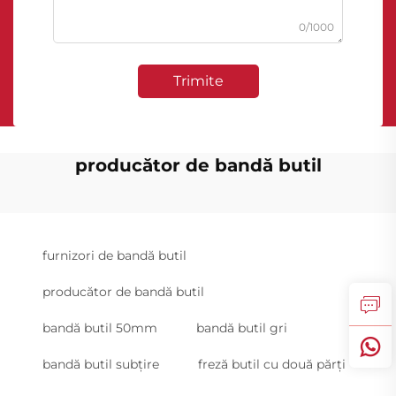
0/1000
Trimite
producător de bandă butil
furnizori de bandă butil
producător de bandă butil
bandă butil 50mm
bandă butil gri
bandă butil subțire
freză butil cu două părți