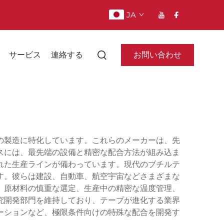
JA
お問い合わせ
サービス
連絡する
の製造に特化しています。これらのメーカーは、先
スには、最先端の設備と精密な配合方法が組み込ま
れた生産ラインが備わっています。現代のブチルテ
す。彼らは建設、自動車、航空宇宙などさまざまな
、原材料の慎重な選定、生産中の精密な温度管理、
究開発部門を維持しており、テープが進化する業界
ーションなど、極限条件向けの特殊な配合を開発す