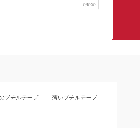
0/1000
のブチルテープ
薄いブチルテープ