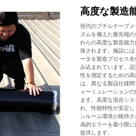
高度な製造
現代のブチルテープメ
ズムを備えた最先端の
れらの高度な製造能力
保されます。施設には
ータを製造プロセス全
み込まれています。品
性を測定するための高
は、異なる製品仕様間
ォーミュレーションの
ます。高度な混合シス
れ、性能特性が安定し
ンルーム環境が維持さ
為的エラーを最小限に
提供します。