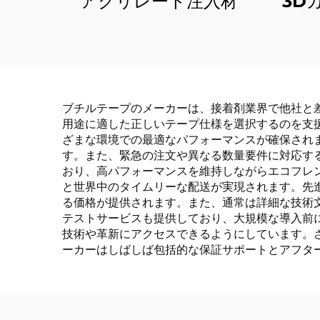
アクリレート注入材
3D
ブチルテープのメーカーは、接着剤業界で他社と
用途に適した正しいテープ仕様を選択するのを支
ざまな環境での最適なパフォーマンスが確保され
す。また、緊急の注文や異なる数量要件に対応す
おり、高パフォーマンスを維持しながらエコフレ
と世界中のタイムリーな配送が実現されます。先
る価格が提供されます。また、通常は詳細な技術
テストサービスも提供しており、大規模な導入前
技術や革新にアクセスできるようにしています。
ーカーはしばしば包括的な保証サポートとアフタ