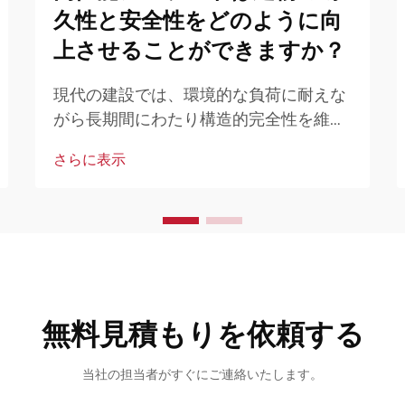
久性と安全性をどのように向
上させることができますか？
現代の建設では、環境的な負荷に耐えな
がら長期間にわたり構造的完全性を維持
できる高度なシーリングソリューション
さらに表示
が求められています。高機能シーラント
は優れた接着性、柔軟性、耐久性を提供
することで、建設業界に革命をもたらし
ました。
無料見積もりを依頼する
当社の担当者がすぐにご連絡いたします。