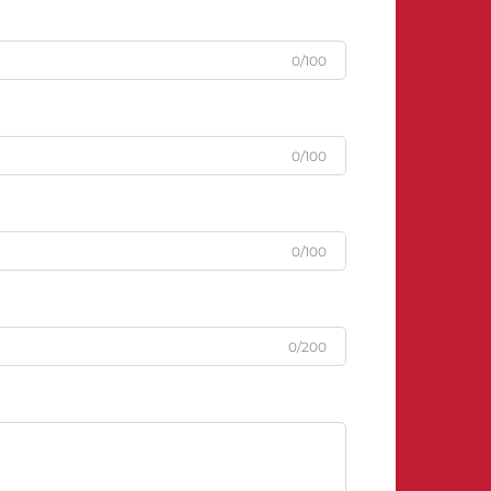
0/100
0/100
0/100
0/200