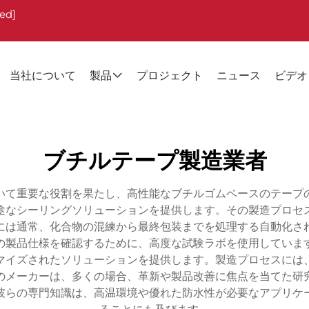
ted]
当社について
製品
プロジェクト
ニュース
ビデオ
ブチルテープ製造業者
いて重要な役割を果たし、高性能なブチルゴムベースのテープ
途なシーリングソリューションを提供します。その製造プロセ
には通常、化合物の混練から最終包装までを処理する自動化さ
の製品仕様を確認するために、高度な試験ラボを使用していま
マイズされたソリューションを提供します。製造プロセスには
のメーカーは、多くの場合、革新や製品改善に焦点を当てた研
彼らの専門知識は、高温環境や優れた防水性が必要なアプリケ