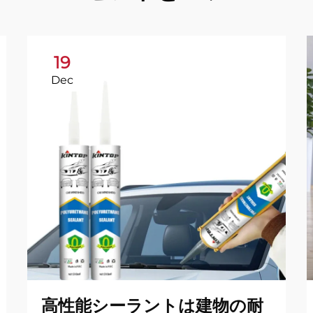
19
Dec
高性能シーラントは建物の耐