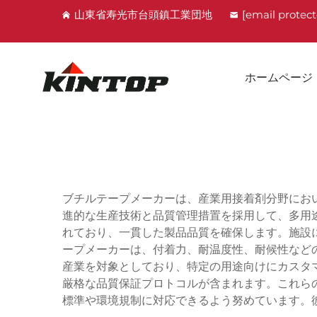
山東省寿光市台頭鎮工業団地
[email protec
ホームページ
ブチルテープメーカーは、産業用接着剤分野にお
進的な生産技術と品質管理措置を採用して、多用
れており、一貫した製品品質を確保します。施設
ープメーカーは、付着力、耐温度性、耐候性など
産業を対象としており、特定の用途向けにカスタ
厳格な品質保証プロトコルが含まれます。これら
標準や環境規制に対応できるよう努めています。