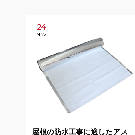
24
Nov
屋根の防水工事に適したアス