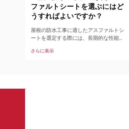
ファルトシートを選ぶにはど
うすればよいですか？
屋根の防水工事に適したアスファルトシ
ートを選定する際には、長期的な性能と
耐久性に直接影響を与えるさまざまな要
さらに表示
因を慎重に検討する必要があります。専
門の施工業者や建物所有者は、素材を評
価しなければなりません…