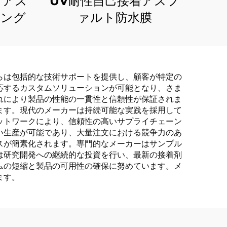
 アス
UV耐性自己接着アスフ
ィング
ァルト防水膜
らは包括的な技術サポートを提供し、顧客が特定の
応するカスタムソリューションが可能となり、さま
れにより製品の性能の一貫性と信頼性が保証されま
ます。現代のメーカーは持続可能な実践を採用して
ットワークにより、信頼性の高いサプライチェーン
い生産が可能であり、大量注文における競争力のあ
スが簡素化されます。専門的なメーカーはサンプル
は研究開発への継続的な投資を行い、最新の接着剤
ムの短縮と製品の可用性の確保に努めています。メ
ます。