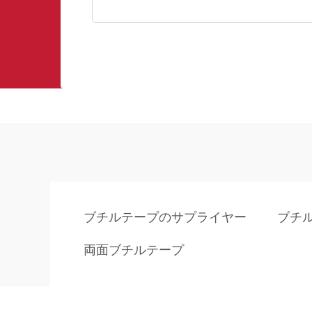
ブチルテープのサプライヤー
ブチ
両面ブチルテープ