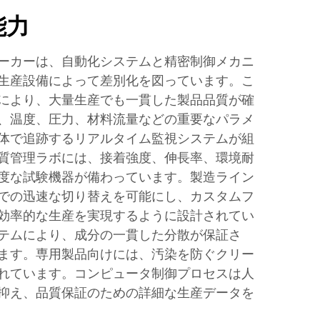
能力
ーカーは、自動化システムと精密制御メカニ
生産設備によって差別化を図っています。こ
により、大量生産でも一貫した製品品質が確
、温度、圧力、材料流量などの重要なパラメ
体で追跡するリアルタイム監視システムが組
質管理ラボには、接着強度、伸長率、環境耐
度な試験機器が備わっています。製造ライン
での迅速な切り替えを可能にし、カスタムフ
効率的な生産を実現するように設計されてい
テムにより、成分の一貫した分散が保証さ
ます。専用製品向けには、汚染を防ぐクリー
れています。コンピュータ制御プロセスは人
抑え、品質保証のための詳細な生産データを