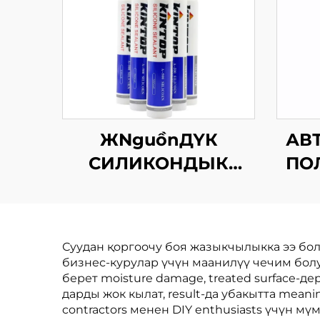
ЖNguồnДҮК
АВ
СИЛИКОНДЫК
ПО
ЗАПОЛНИТЕЛЬ
З
Суудан қоргоочу боя жазыкчылыкка ээ бол
бизнес-курулар үчүн маанилүү чечим болуп 
берет moisture damage, treated surface-де
дарды жок кылат, result-да убакытта meaningfu
contractors менен DIY enthusiasts үчүн мү