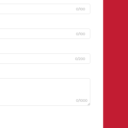
0/100
0/100
0/200
0/1000