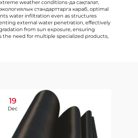
extreme weather conditions-да сақталат,
 экологиялык стандарттарга караб, optimal
ts water infiltration even as structures
nting external water penetration, effectively
degradation from sun exposure, ensuring
 the need for multiple specialized products,
19
1
Dec
Ja