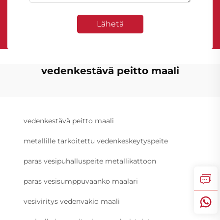
Lähetä
vedenkestävä peitto maali
vedenkestävä peitto maali
metallille tarkoitettu vedenkeskeytyspeite
paras vesipuhalluspeite metallikattoon
paras vesisumppuvaanko maalari
vesiviritys vedenvakio maali