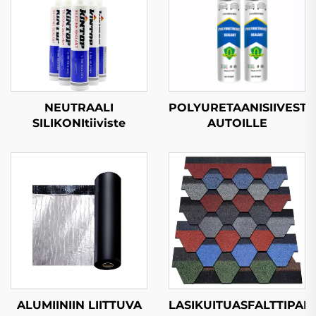
NEUTRAALI
POLYURETAANISIIVESTE
SILIKONItiiviste
AUTOILLE
ALUMIINIIN LIITTUVA
LASIKUITUASFALTTIPAI