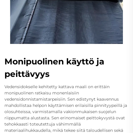
Monipuolinen käyttö ja
peittävyys
Vedensidokselle kehitetty kattava maali on erittäin
monipuolinen ratkaisu monenlaisiin
vedensidonnistamistarpeisiin. Sen edistynyt kaavennus
mahdollistaa helpon käyttämisen erilaisilla pinnityypeillä ja
olosuhteissa, varmistamalla vakionmukaisen suojelun
riippumatta alustasta. Sen erinomaiset peittokyvystä ovat
tehokkaasti toteutettuja vähimmällä
materiaalihukkaudella, mikä tekee siitä taloudellisen sekä