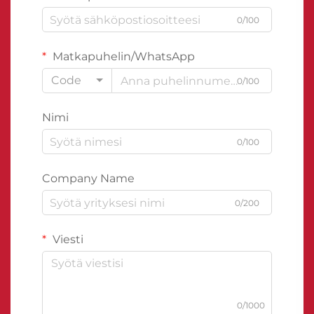
0/100
Matkapuhelin/WhatsApp
Code
0/100
Nimi
0/100
Company Name
0/200
Viesti
0/1000