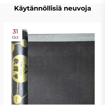
Käytännöllisiä neuvoja
31
Oct