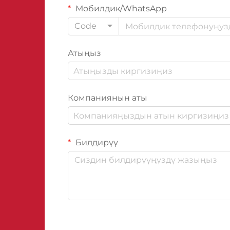
Мобилдик/WhatsApp
Code
Атыңыз
Компаниянын аты
Билдирүү