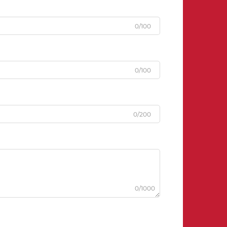
0/100
0/100
0/200
0/1000