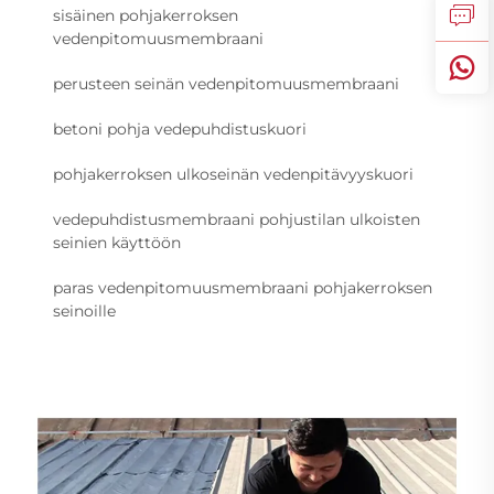
sisäinen pohjakerroksen
vedenpitomuusmembraani
perusteen seinän vedenpitomuusmembraani
betoni pohja vedepuhdistuskuori
pohjakerroksen ulkoseinän vedenpitävyyskuori
vedepuhdistusmembraani pohjustilan ulkoisten
seinien käyttöön
paras vedenpitomuusmembraani pohjakerroksen
seinoille