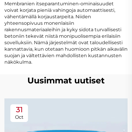
Membranien itseparantuminen-ominaisuudet
voivat korjata pieniä vahingoja automaattisesti,
vähentämällä korjaustarpeita. Niiden
yhteensopivuus monenlaisiin
rakennusmateriaaleihin ja kyky sidota turvallisesti
betoniin tekevät niistä monipuolisempia erilaisiin
sovelluksiin. Nämä järjestelmät ovat taloudellisesti
kannattavia, kun otetaan huomioon pitkän aikavälin
suojan ja vältettävien mahdollisten kustannusten
näkökulma.
Uusimmat uutiset
31
Oct