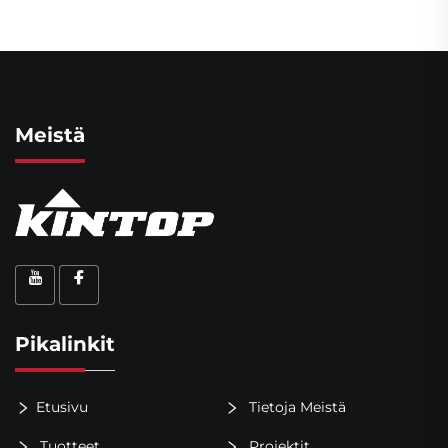
Meistä
Pikalinkit
Etusivu
Tietoja Meistä
Tuotteet
Projektit