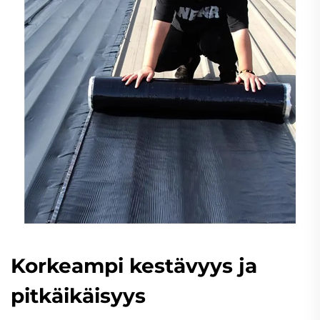
Korkeampi kestävyys ja
pitkäikäisyys