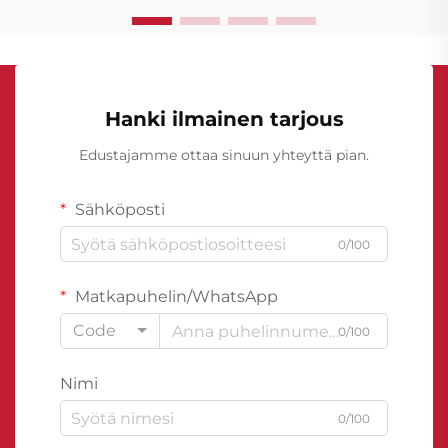
Hanki ilmainen tarjous
Edustajamme ottaa sinuun yhteyttä pian.
Sähköposti
0/100
Matkapuhelin/WhatsApp
Code
0/100
Nimi
0/100