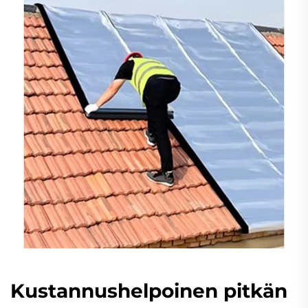
Kustannushelpoinen pitkän