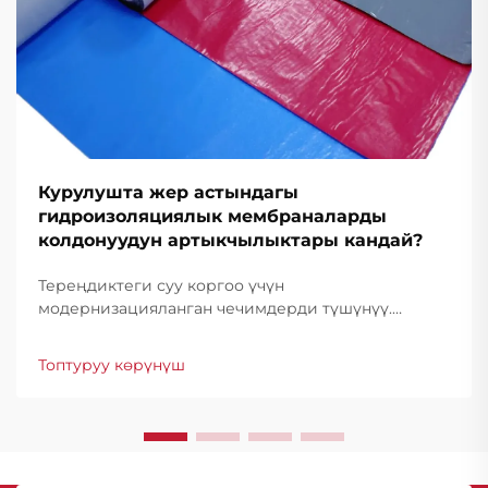
Курулушта жер астындагы
гидроизоляциялык мембраналарды
колдонуудун артыкчылыктары кандай?
Тереңдиктеги суу коргоо үчүн
модернизацияланган чечимдерди түшүнүү.
Курулуш өнөр жайы гидроизоляция
технологиясында айрыкча өнүгүштү байкаган,
Топтуруу көрүнүш
анда подвалды гидроизоляциялоочу
мембраналар конструкциялык коргоонун негизи
болуп саналат...