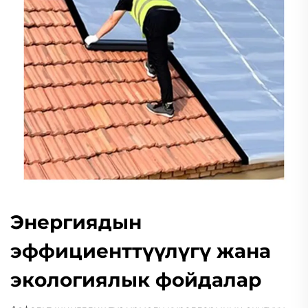
Энергиядын
эффициенттүүлүгү жана
экологиялык фойдалар