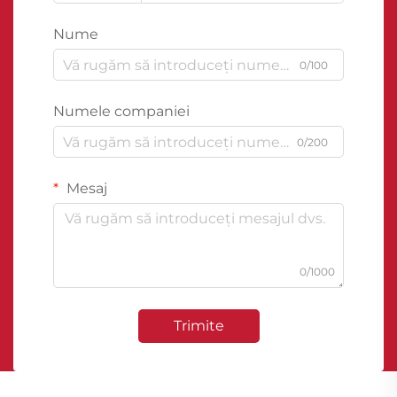
Nume
0/100
Numele companiei
0/200
Mesaj
0/1000
Trimite