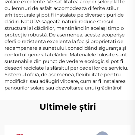
izolare excelente. Versatilitatea acoperișelor platte
cu lemnuri de asfalt accomodează diferite stiluri
arhitecturale și pot fi instalate pe diverse tipuri de
clădiri. NatURA săgeată naturii reduce stresul
structural al clădirilor, menținând în același timp o
protecție robustă. De asemenea, aceste acoperișe
oferă o rezistență excelentă la foc și proprietați de
redampanare a sunetului, consolidând siguranța și
confortul general al clădirii. Materialele folosite sunt
sustenabile din punct de vedere ecologic și pot fi
deseori reciclate la sfârșitul perioadei lor de serviciu.
Sistemul oferă, de asemenea, flexibilitate pentru
modificări sau adăugiri viitoare, cum ar fi instalarea
panourilor solare sau dezvoltarea unui grădinărof.
Ultimele știri