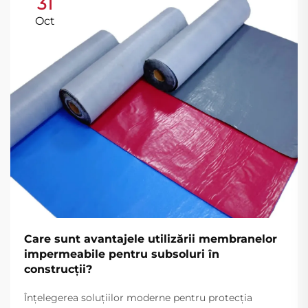
31
Oct
Care sunt avantajele utilizării membranelor
impermeabile pentru subsoluri în
construcții?
Înțelegerea soluțiilor moderne pentru protecția