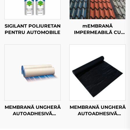
SIGILANT POLIURETAN
mEMBRANĂ
PENTRU AUTOMOBILE
IMPERMEABILĂ CU
ARENĂ COLORATĂ 3D
MEMBRANĂ UNGHERĂ
MEMBRANĂ UNGHERĂ
AUTOADHESIVĂ
AUTOADHESIVĂ
IMPERMEABILĂ
IMPERMEABILĂ
RESISTENTĂ LA UV