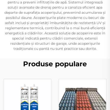
pentru a preveni infiltrațiile de apă. Sistemul integrează
soluții avansate de drenaj pentru a canaliza eficient apa
departe de suprafața acoperișului, prevenind acumularea și
posibilul daune. Acoperișurile plate moderne cu becuri de
asfalt includ și proprietăți îmbunătățite de rezistență UV și
reglementare termică, contribuind la o mai bună eficiență
energetică a clădirilor. Această soluție de acoperire este în
special indicată pentru clădiri comerciale, extensii
rezidențiale și structuri de garaje, unde acoperișurile
tradiționale cu pantă nu sunt practice sau dorite.
Produse populare