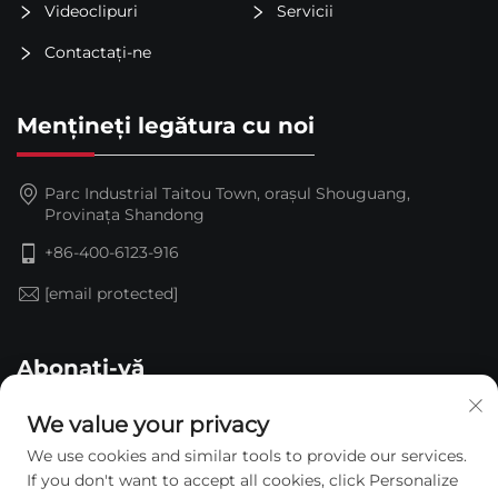
Videoclipuri
Servicii
Contactați-ne
Mențineți legătura cu noi
Parc Industrial Taitou Town, orașul Shouguang,
Provinața Shandong
+86-400-6123-916
[email protected]
Abonați-vă
We value your privacy
We use cookies and similar tools to provide our services.
If you don't want to accept all cookies, click Personalize