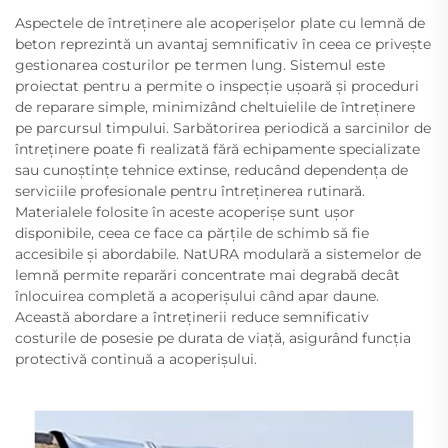
Aspectele de întreținere ale acoperișelor plate cu lemnă de
beton reprezintă un avantaj semnificativ în ceea ce privește
gestionarea costurilor pe termen lung. Sistemul este
proiectat pentru a permite o inspecție ușoară și proceduri
de reparare simple, minimizând cheltuielile de întreținere
pe parcursul timpului. Sarbătorirea periodică a sarcinilor de
întreținere poate fi realizată fără echipamente specializate
sau cunoștințe tehnice extinse, reducând dependența de
serviciile profesionale pentru întreținerea rutinară.
Materialele folosite în aceste acoperișe sunt ușor
disponibile, ceea ce face ca părțile de schimb să fie
accesibile și abordabile. NatURA modulară a sistemelor de
lemnă permite reparări concentrate mai degrabă decât
înlocuirea completă a acoperișului când apar daune.
Această abordare a întreținerii reduce semnificativ
costurile de posesie pe durata de viață, asigurând funcția
protectivă continuă a acoperișului.