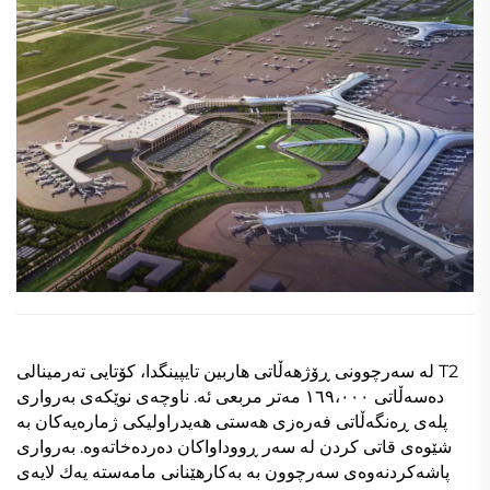
لە سەرچوونی ڕۆژهەڵاتی هاربین تایپینگدا، کۆتایی تەرمینالی T2
دەسەڵاتی ١٦٩،٠٠٠ مەتر مربعی ئە. ناوچەی نوێکەی بەرواری
پلەی ڕەنگەڵاتی فەرەزی هەستی ھەیدراولیکی ژمارەیەکان بە
شێوەی قاتی کردن لە سەر ڕووداواکان دەردەخاتەوە. بەرواری
پاشەکردنەوەی سەرچوون بە بەکارهێنانی مامەستە یەك لایەی