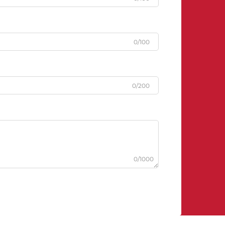
0/100
0/200
0/1000