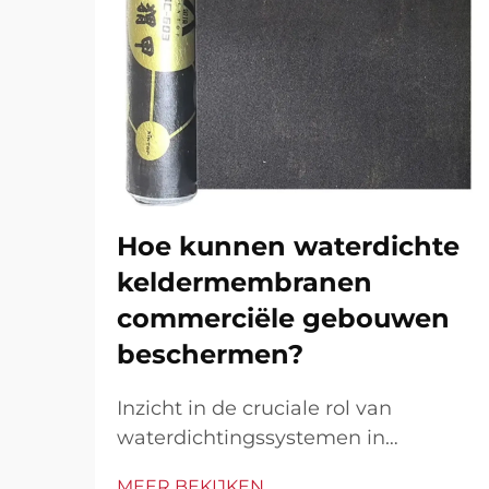
Hoe kunnen waterdichte
keldermembranen
commerciële gebouwen
beschermen?
Inzicht in de cruciale rol van
waterdichtingssystemen in
commerciële bouw. Commerciële
MEER BEKIJKEN