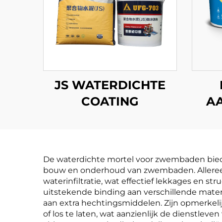
JS WATERDICHTE
COATING
A
W
De waterdichte mortel voor zwembaden biedt 
bouw en onderhoud van zwembaden. Allereers
waterinfiltratie, wat effectief lekkages en
uitstekende binding aan verschillende mate
aan extra hechtingsmiddelen. Zijn opmerkelij
of los te laten, wat aanzienlijk de dienstle