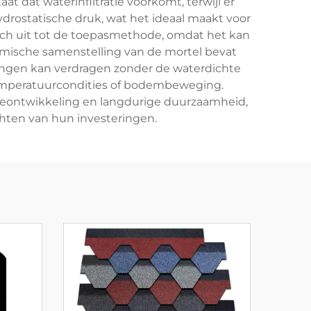
at dat waterinfiltratie voorkomt, terwijl er
ydrostatische druk, wat het ideaal maakt voor
ch uit tot de toepasmethode, omdat het kan
mische samenstelling van de mortel bevat
egingen kan verdragen zonder de waterdichte
 temperatuurcondities of bodembeweging.
eontwikkeling en langdurige duurzaamheid,
hten van hun investeringen.