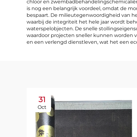
chloor en zwembadbehandelingschemicaliën, 
is nog een belangrijk voordeel, omdat de mo
bespaart. De milieutegenwoordigheid van he
waarbij de integriteit het hele jaar wordt b
waterspelobjecten. De snelle stollingseigen
waardoor projecten sneller kunnen worden vo
en een verlengd dienstleven, wat het een e
31
Oct