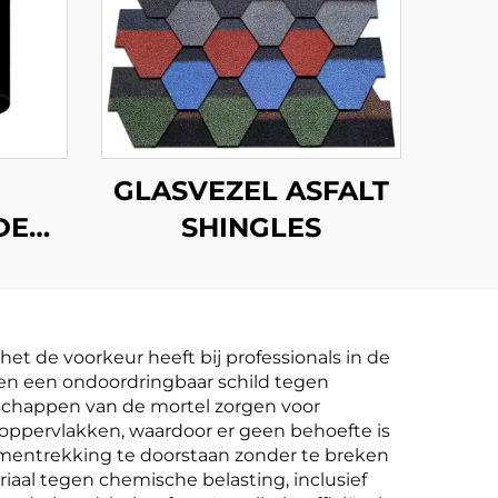
M
GLASVEZEL ASFALT
DE
SHINGLES
TE
N
t de voorkeur heeft bij professionals in de
en een ondoordringbaar schild tegen
nschappen van de mortel zorgen voor
oppervlakken, waardoor er geen behoefte is
samentrekking te doorstaan zonder te breken
iaal tegen chemische belasting, inclusief