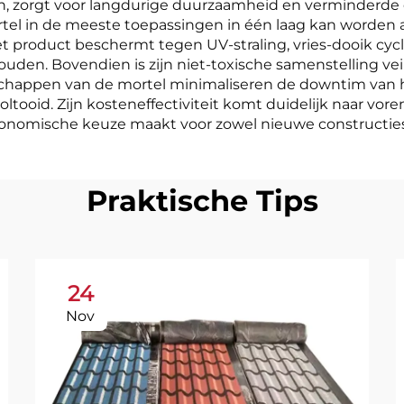
zorgt voor langdurige duurzaamheid en verminderde on
rtel in de meeste toepassingen in één laag kan worden a
t product beschermt tegen UV-straling, vries-dooik c
ehouden. Bovendien is zijn niet-toxische samenstelling 
schappen van de mortel minimaliseren de downtim van h
ltooid. Zijn kosteneffectiviteit komt duidelijk naar 
conomische keuze maakt voor zowel nieuwe constructies 
Praktische Tips
24
Nov