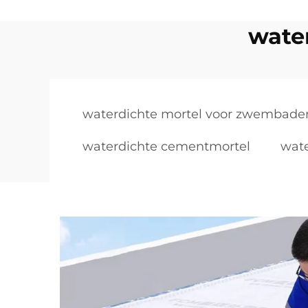
wate
waterdichte mortel voor zwembade
waterdichte cementmortel
wate