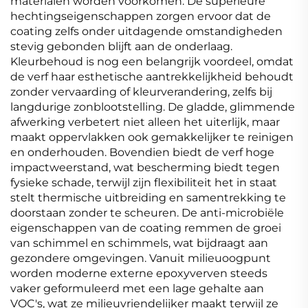
materialen worden voorkomen. De superieure
hechtingseigenschappen zorgen ervoor dat de
coating zelfs onder uitdagende omstandigheden
stevig gebonden blijft aan de onderlaag.
Kleurbehoud is nog een belangrijk voordeel, omdat
de verf haar esthetische aantrekkelijkheid behoudt
zonder vervaarding of kleurverandering, zelfs bij
langdurige zonblootstelling. De gladde, glimmende
afwerking verbetert niet alleen het uiterlijk, maar
maakt oppervlakken ook gemakkelijker te reinigen
en onderhouden. Bovendien biedt de verf hoge
impactweerstand, wat bescherming biedt tegen
fysieke schade, terwijl zijn flexibiliteit het in staat
stelt thermische uitbreiding en samentrekking te
doorstaan zonder te scheuren. De anti-microbiële
eigenschappen van de coating remmen de groei
van schimmel en schimmels, wat bijdraagt aan
gezondere omgevingen. Vanuit milieuoogpunt
worden moderne externe epoxyverven steeds
vaker geformuleerd met een lage gehalte aan
VOC's, wat ze milieuvriendelijker maakt terwijl ze