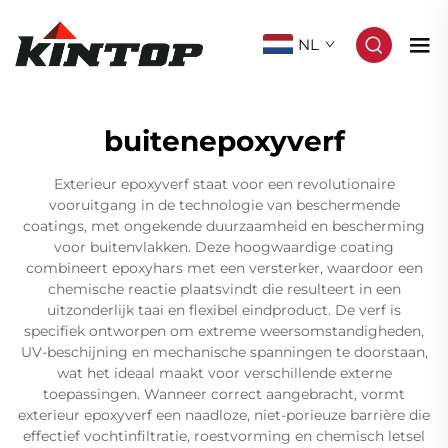
NL
buitenepoxyverf
Exterieur epoxyverf staat voor een revolutionaire
vooruitgang in de technologie van beschermende
coatings, met ongekende duurzaamheid en bescherming
voor buitenvlakken. Deze hoogwaardige coating
combineert epoxyhars met een versterker, waardoor een
chemische reactie plaatsvindt die resulteert in een
uitzonderlijk taai en flexibel eindproduct. De verf is
specifiek ontworpen om extreme weersomstandigheden,
UV-beschijning en mechanische spanningen te doorstaan,
wat het ideaal maakt voor verschillende externe
toepassingen. Wanneer correct aangebracht, vormt
exterieur epoxyverf een naadloze, niet-porieuze barrière die
effectief vochtinfiltratie, roestvorming en chemisch letsel