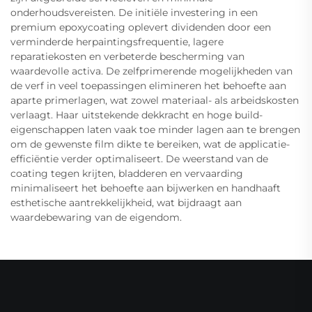
onderhoudsvereisten. De initiële investering in een
premium epoxycoating oplevert dividenden door een
verminderde herpaintingsfrequentie, lagere
reparatiekosten en verbeterde bescherming van
waardevolle activa. De zelfprimerende mogelijkheden van
de verf in veel toepassingen elimineren het behoefte aan
aparte primerlagen, wat zowel materiaal- als arbeidskosten
verlaagt. Haar uitstekende dekkracht en hoge build-
eigenschappen laten vaak toe minder lagen aan te brengen
om de gewenste film dikte te bereiken, wat de applicatie-
efficiëntie verder optimaliseert. De weerstand van de
coating tegen krijten, bladderen en vervaarding
minimaliseert het behoefte aan bijwerken en handhaaft
esthetische aantrekkelijkheid, wat bijdraagt aan
waardebewaring van de eigendom.