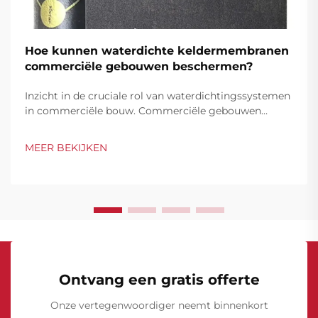
Hoe kunnen waterdichte keldermembranen
commerciële gebouwen beschermen?
Inzicht in de cruciale rol van waterdichtingssystemen
in commerciële bouw. Commerciële gebouwen
vertegenwoordigen aanzienlijke investeringen die
robuuste bescherming vereisen tegen waterschade,
MEER BEKIJKEN
met name in hun ondergrondse constructies.
Kelders...
Ontvang een gratis offerte
Onze vertegenwoordiger neemt binnenkort