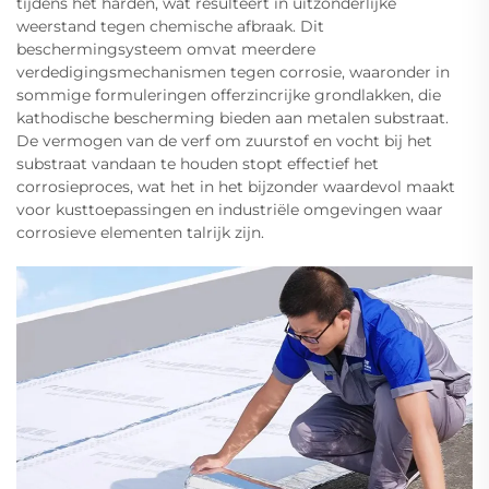
tijdens het harden, wat resulteert in uitzonderlijke
weerstand tegen chemische afbraak. Dit
beschermingsysteem omvat meerdere
verdedigingsmechanismen tegen corrosie, waaronder in
sommige formuleringen offerzincrijke grondlakken, die
kathodische bescherming bieden aan metalen substraat.
De vermogen van de verf om zuurstof en vocht bij het
substraat vandaan te houden stopt effectief het
corrosieproces, wat het in het bijzonder waardevol maakt
voor kusttoepassingen en industriële omgevingen waar
corrosieve elementen talrijk zijn.