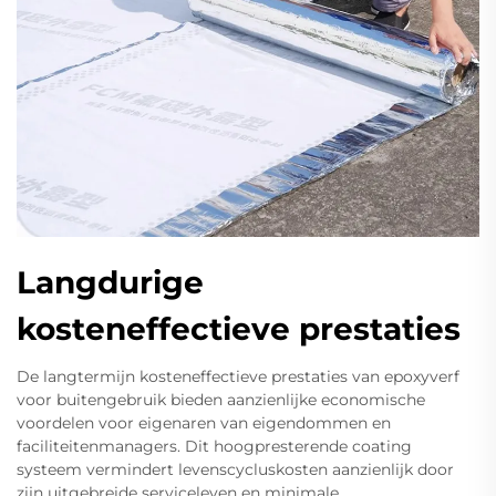
Langdurige
kosteneffectieve prestaties
De langtermijn kosteneffectieve prestaties van epoxyverf
voor buitengebruik bieden aanzienlijke economische
voordelen voor eigenaren van eigendommen en
faciliteitenmanagers. Dit hoogpresterende coating
systeem vermindert levenscycluskosten aanzienlijk door
zijn uitgebreide serviceleven en minimale