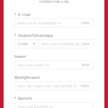
contact met u op.
E-mail
0/100
Mobiel/WhatsApp
Code
0/100
Naam
0/100
Bedrijfsnaam
0/200
Bericht