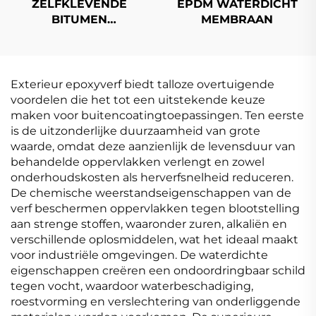
ZELFKLEVENDE
EPDM WATERDICHT
BITUMEN
MEMBRAAN
WATERDICHTE
MEMBRAAN
Exterieur epoxyverf biedt talloze overtuigende
voordelen die het tot een uitstekende keuze
maken voor buitencoatingtoepassingen. Ten eerste
is de uitzonderlijke duurzaamheid van grote
waarde, omdat deze aanzienlijk de levensduur van
behandelde oppervlakken verlengt en zowel
onderhoudskosten als herverfsnelheid reduceren.
De chemische weerstandseigenschappen van de
verf beschermen oppervlakken tegen blootstelling
aan strenge stoffen, waaronder zuren, alkaliën en
verschillende oplosmiddelen, wat het ideaal maakt
voor industriële omgevingen. De waterdichte
eigenschappen creëren een ondoordringbaar schild
tegen vocht, waardoor waterbeschadiging,
roestvorming en verslechtering van onderliggende