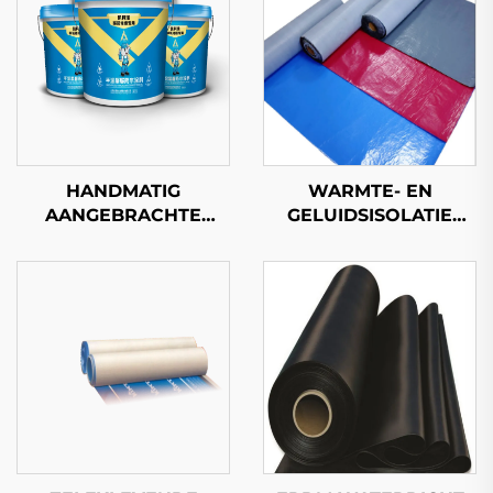
WARMTE- EN
HANDMATIG
GELUIDSISOLATIE
AANGEBRACHTE
ZELFKLEVEND
POLYUREA
WATERDICHT
WATERDICHTE
MEMBRAAN
COATING