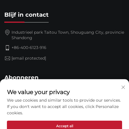
Blijf in contact
Industrieel park Taitou Town, Shouguang City, provincie
Shandong
+86-400-6123-916
[email protected]
Abonneren
We value your privacy
We use cookies and similar tools to provide our services.
If you don't want to accept all cookies, click Personalize
cookies.
Accept all
Copyright © 2026 Shandong Jinding Waterproof