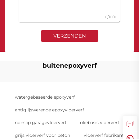
0/1000
VERZENDEN
buitenepoxyverf
watergebaseerde epoxyverf
antiglijswerende epoxyvloerverf
nonslip garagevloerverf
oliebasis vloerverf
grijs vloerverf voor beton
vloerverf fabrikant