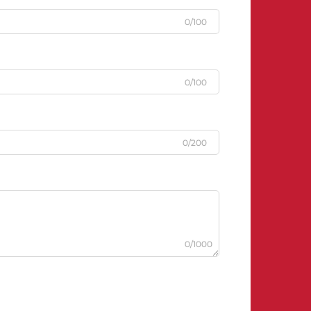
0/100
0/100
0/200
0/1000