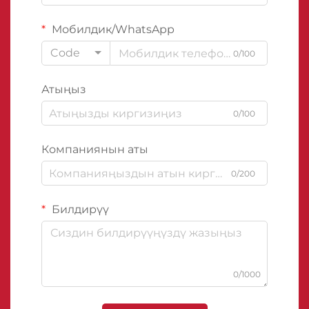
Мобилдик/WhatsApp
Code
0/100
Атыңыз
0/100
Компаниянын аты
0/200
Билдирүү
0/1000