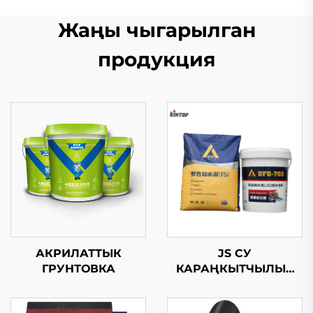
Жаңы чыгарылган
продукция
АКРИЛАТТЫК
JS СУ
ГРУНТОВКА
КАРАҢКЫТЧЫЛЫК
КОЧОРОК