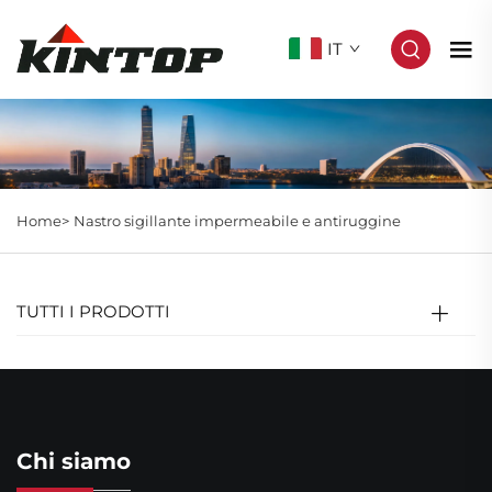
IT
Home>
Nastro sigillante impermeabile e antiruggine
TUTTI I PRODOTTI
Chi siamo