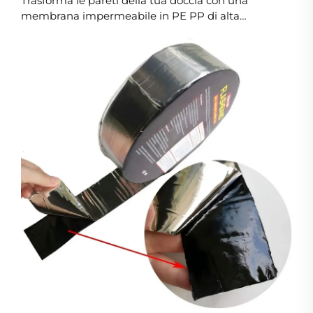
Trasforma le pareti della tua doccia con una
membrana impermeabile in PE PP di alta
qualità Introduzione: L'importanza
dell'impermeabilizzazione nei bagni. In qualsiasi
bagno, la presenza di acqua è inevitabile. Doccia,
lavandini e vasche da bagno creano un ambiente
ad alta umidità che può ...