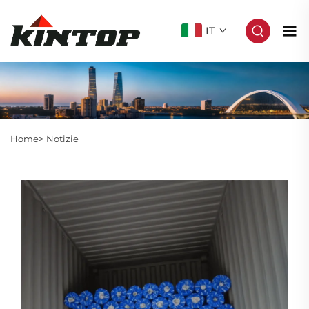
IT
Home>
Notizie