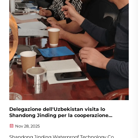
Qingdao...
Delegazione dell'Uzbekistan visita lo
Shandong Jinding per la cooperazione
strategica
Nov 28, 2025
Shandong Jinding Waterproof Technology Co.,