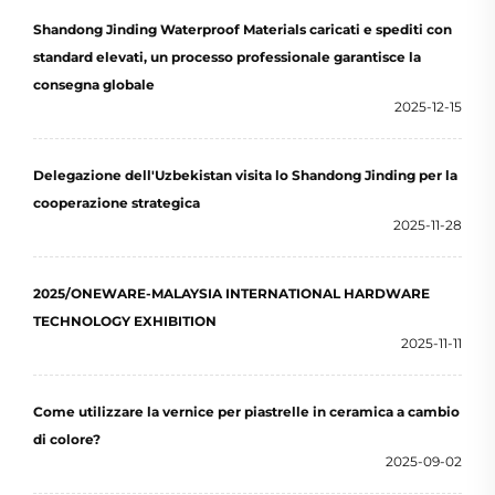
particolare strato granulare progettato...
Shandong Jinding Waterproof Materials caricati e spediti con
standard elevati, un processo professionale garantisce la
consegna globale
2025-12-15
Delegazione dell'Uzbekistan visita lo Shandong Jinding per la
cooperazione strategica
2025-11-28
2025/ONEWARE-MALAYSIA INTERNATIONAL HARDWARE
TECHNOLOGY EXHIBITION
2025-11-11
Come utilizzare la vernice per piastrelle in ceramica a cambio
di colore?
2025-09-02