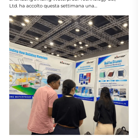
Ltd. ha accolto questa settimana una
delegazione professionale del settore edile
dell'Uzbekistan per una visita completa in
fabbrica e discussioni commerciali. L'incontro si è
concentrato sull'esplorazione della cooperazione
tecnica ...