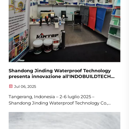
Shandong Jinding Waterproof Technology
presenta innovazione all'INDOBUILDTECH
2025
Jul 06, 2025
Tangerang, Indonesia – 2-6 luglio 2025 –
Shandong Jinding Waterproof Technology Co.,
Ltd. ha lasciato un segno significativo alla recente
fiera INDOBUILDTECH 2025, tenutasi presso
l'Indonesia Convention Exhibition (ICE) di BSD
City. L'evento ha fornito...