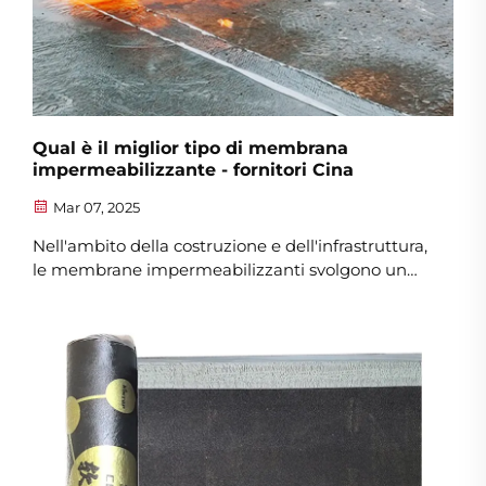
Qual è il miglior tipo di membrana
impermeabilizzante - fornitori Cina
Mar 07, 2025
Nell'ambito della costruzione e dell'infrastruttura,
le membrane impermeabilizzanti svolgono un
ruolo fondamentale nella protezione delle
strutture dai danni causati dall'acqua. Tra le
numerose opzioni disponibili sul mercato,
determinare il miglior tipo di membrana
impermeabilizzante...