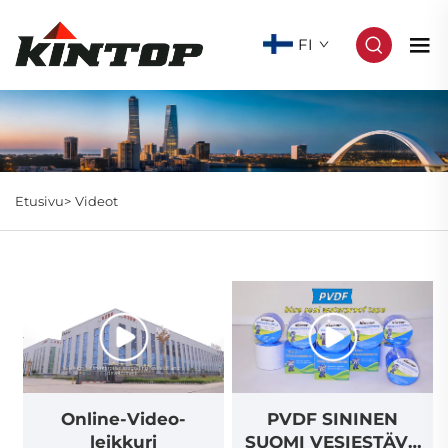
FI
Etusivu>
Videot
Online-Video-
PVDF SININEN
leikkuri
SUOMI VESIESTÄVÄ