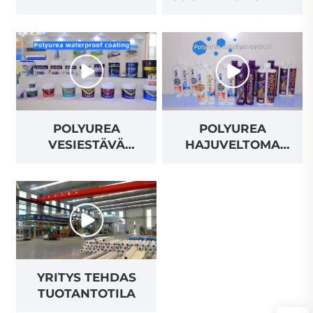
LENTO
POLYUREA
POLYUREA
VESIESTÄVÄ
HAJUVELTOMA
KORISTE
SUOMI
YRITYS TEHDAS
TUOTANTOTILA